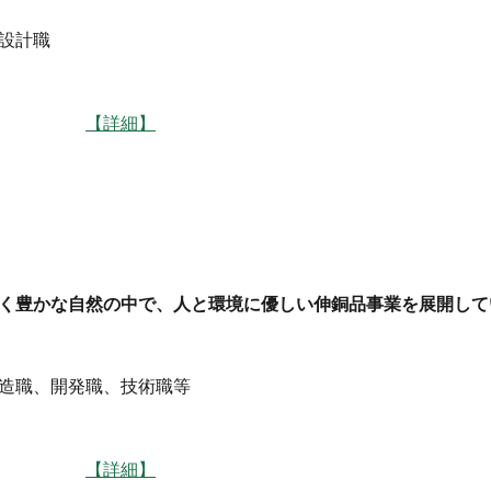
設計職
】諏訪
【詳細】
く豊かな自然の中で、人と環境に優しい伸銅品事業を展開して
造職、開発職、技術職等
】諏訪
【詳細】