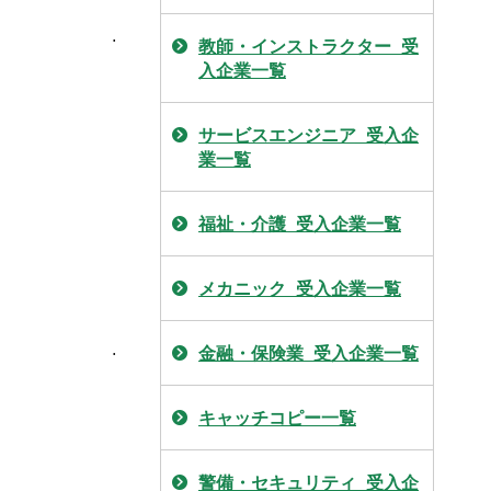
.
教師・インストラクター_受
入企業一覧
サービスエンジニア_受入企
業一覧
福祉・介護_受入企業一覧
メカニック_受入企業一覧
.
金融・保険業_受入企業一覧
キャッチコピー一覧
警備・セキュリティ_受入企