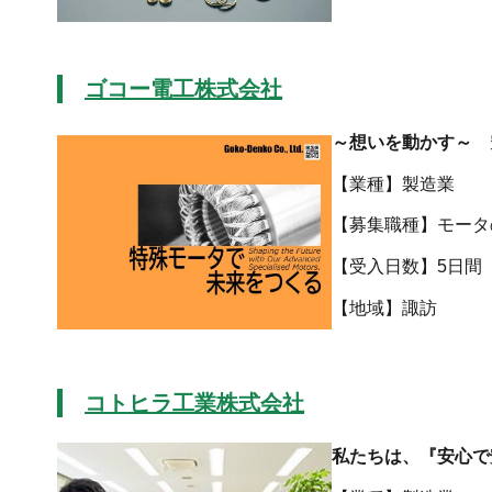
ゴコー電工株式会社
～想いを動かす～ 
【業種】製造業
【募集職種】モータ
【受入日数】5日間
【地域
コトヒラ工業株式会社
私たちは、『安心で