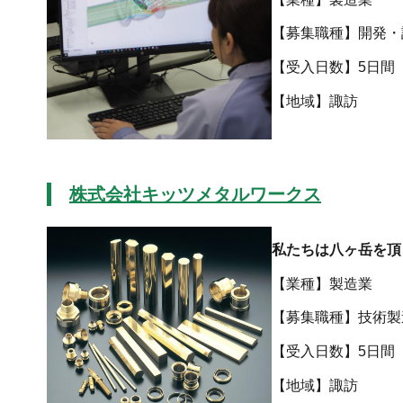
【募集職種】開発・
【受入日数】5日間
【地域
株式会社キッツメタルワークス
私たちは八ヶ岳を頂
【業種】製造業
【募集職種】技術製
【受入日数】5日間
【地域