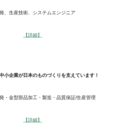
発、生産技術、システムエンジニア
】上田
【詳細】
中小企業が日本のものづくりを支えています！
発・金型部品加工・製造・品質保証/生産管理
】松本
【詳細】