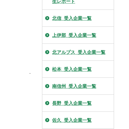
生レポート
北信_受入企業一覧
上伊那_受入企業一覧
北アルプス_受入企業一覧
松本_受入企業一覧
.
南信州_受入企業一覧
長野_受入企業一覧
佐久_受入企業一覧