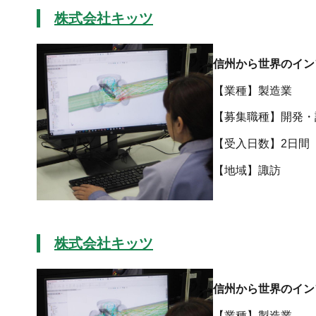
株式会社キッツ
信州から世界のイン
【業種】製造業
【募集職種】開発・
【受入日数】2日間
【地域
株式会社キッツ
信州から世界のイン
【業種】製造業