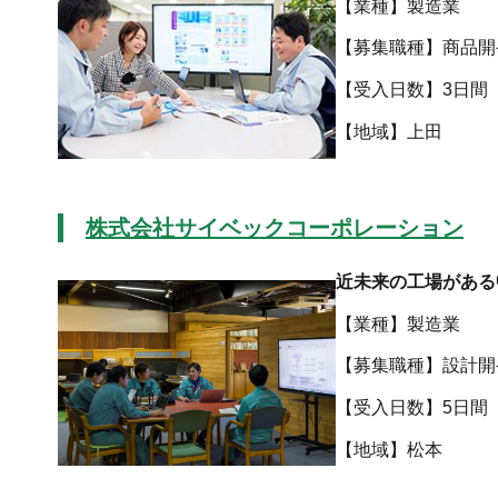
【業種】製造業
【募集職種】商品開
【受入日数】3日間
【地域
株式会社サイベックコーポレーション
近未来の工場がある
【業種】製造業
【募集職種】設計開
【受入日数】5日間
【地域