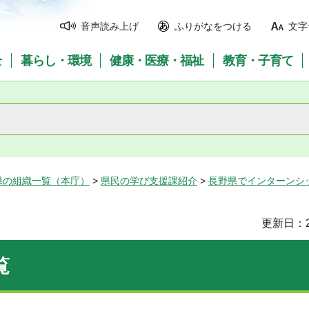
音声読み上げ
ふりがなをつける
文字
全
暮らし・環境
健康・医療・福祉
教育・子育て
県の組織一覧（本庁）
>
県民の学び支援課紹介
>
長野県でインターンシ
更新日：2
覧