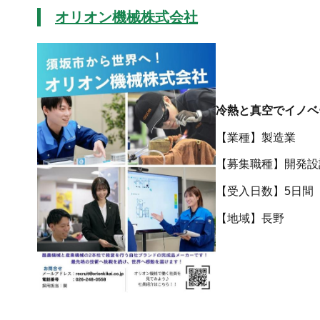
オリオン機械株式会社
冷熱と真空でイノベ
【業種】製造業
【募集職種】開発設
【受入日数】5日間
【地域