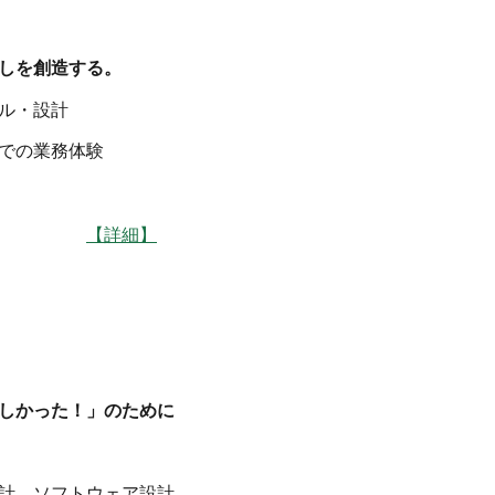
しを創造する。
ル・設計
での業務体験
】長野
【詳細】
しかった！」のために
計、ソフトウェア設計