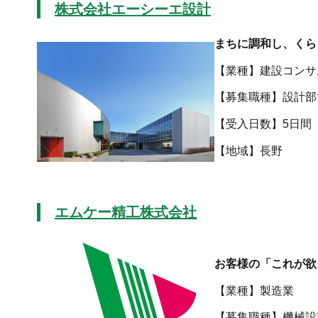
株式会社エーシーエ設計
まちに調和し、くら
【業種】建設コンサ
【募集職種】設計部
【受入日数】5日間
【地域
エムケー精工株式会社
お客様の「これが欲
【業種】製造業
【募集職種】機械設