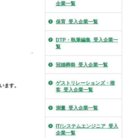
企業一覧
保育_受入企業一覧
DTP・執筆編集_受入企業一
覧
.
冠婚葬祭_受入企業一覧
ゲストリレーションズ・接
います。
客_受入企業一覧
測量_受入企業一覧
IT/システムエンジニア_受入
企業一覧