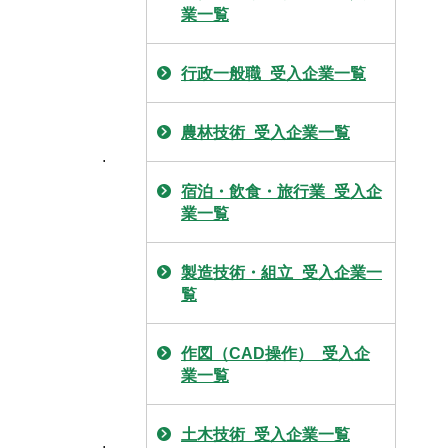
業一覧
行政一般職_受入企業一覧
農林技術_受入企業一覧
.
宿泊・飲食・旅行業_受入企
業一覧
製造技術・組立_受入企業一
覧
作図（CAD操作）_受入企
業一覧
土木技術_受入企業一覧
.