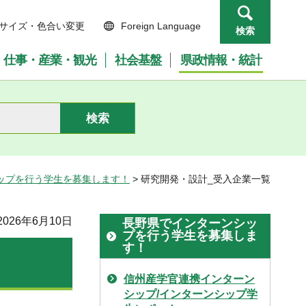
サイズ・色合い変更
Foreign Language
検索
仕事・産業・観光
社会基盤
県政情報・統計
ップを行う学生を募集します！
> 研究開発・設計_受入企業一覧
026年6月10日
長野県でインターンシッ
プを行う学生を募集しま
す！
信州産学官連携インターン
シップ/インターンシップ学