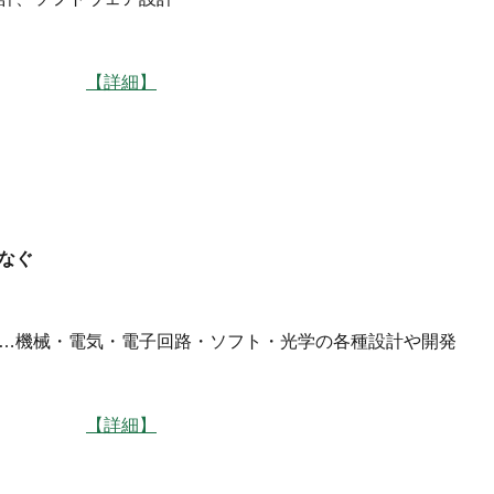
】長野
【詳細】
なぐ
…機械・電気・電子回路・ソフト・光学の各種設計や開発
】諏訪
【詳細】