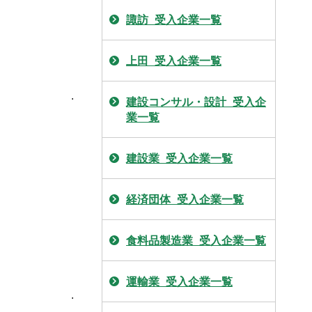
諏訪_受入企業一覧
上田_受入企業一覧
.
建設コンサル・設計_受入企
業一覧
建設業_受入企業一覧
経済団体_受入企業一覧
食料品製造業_受入企業一覧
運輸業_受入企業一覧
.