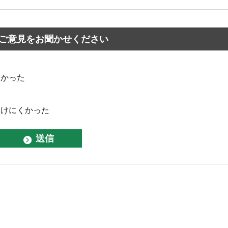
ご意見をお聞かせください
なかった
つけにくかった