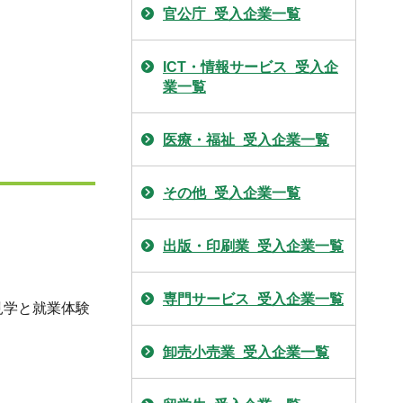
官公庁_受入企業一覧
ICT・情報サービス_受入企
業一覧
医療・福祉_受入企業一覧
その他_受入企業一覧
出版・印刷業_受入企業一覧
専門サービス_受入企業一覧
見学と就業体験
卸売小売業_受入企業一覧