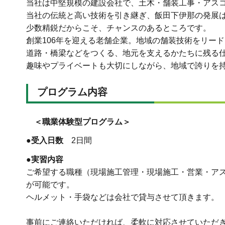
当社は中堅規模の建設会社で、土木・舗装工事・アス
当社の伝統と高い技術を引き継ぎ、飯田下伊那の発展
少数精鋭だからこそ、チャンスのあるところです。
創業106年を迎える老舗企業。地域の舗装技術をリー
道路・橋梁などをつくる、地元を支えるかたちに残る
趣味やプライベートも大切にしながら、地域で誇りを
プログラム内容
＜職業体験型プログラム＞
●受入日数
2日間
●実習内容
ご希望する職種（現場施工管理・現場施工・営業・ア
が可能です。
ヘルメット・手袋などは会社で貸与させて頂きます。
事前にご連絡いただければ、柔軟に対応させていただ