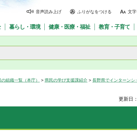
音声読み上げ
ふりがなをつける
文字
全
暮らし・環境
健康・医療・福祉
教育・子育て
県の組織一覧（本庁）
>
県民の学び支援課紹介
>
長野県でインターンシ
更新日：