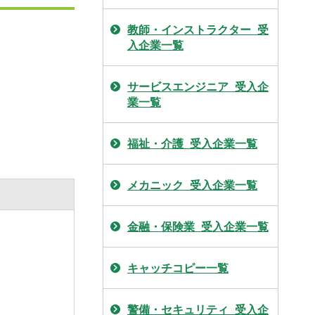
教師・インストラクター_受
入企業一覧
サービスエンジニア_受入企
業一覧
福祉・介護_受入企業一覧
メカニック_受入企業一覧
金融・保険業_受入企業一覧
キャッチコピー一覧
警備・セキュリティ_受入企