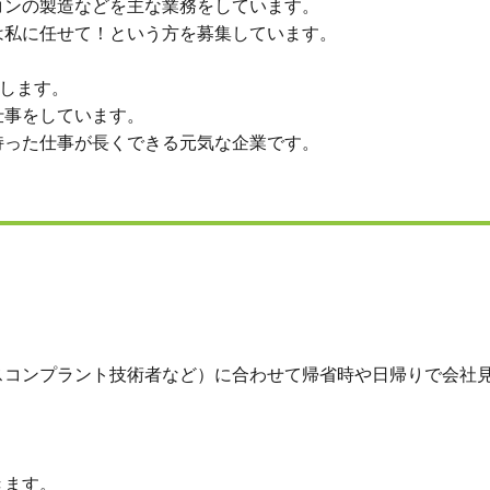
コンの製造などを主な業務をしています。
は私に任せて！という方を募集しています。
ドします。
仕事をしています。
持った仕事が長くできる元気な企業です。
スコンプラント技術者など）に合わせて帰省時や日帰りで会社
きます。