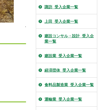
諏訪_受入企業一覧
上田_受入企業一覧
.
建設コンサル・設計_受入企
業一覧
建設業_受入企業一覧
経済団体_受入企業一覧
食料品製造業_受入企業一覧
運輸業_受入企業一覧