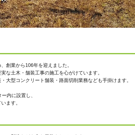
、創業から106年を迎えました。
堅実な土木・舗装工事の施工を心がけています。
装・大型コンクリート舗装・路面切削業務なども手掛けます。
ター内に設置し、
ています。