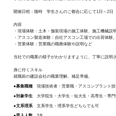
開催日程：随時 学生さんのご都合に応じて1日～2日
内容
・現場体験：土木・舗装現場の施工体験、施工機械説
・アスコン製造体験：自社アスコン工場での出荷体験
・営業体験：営業職の職務体験や説明など
当社での職業の様子がわかりますように、丁寧に説明
身に付くスキル
就職前の建設会社の職業理解。補足準備。
●募集職種
現場技術者・営業職・アスコンプラント技
●対象学生
大学院生・大学生・短大生・高専生・専門
●文系理系
文系学生・理系学生どちらでも可
●受入人数
3名