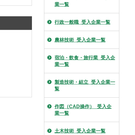
業一覧
行政一般職_受入企業一覧
農林技術_受入企業一覧
宿泊・飲食・旅行業_受入企
業一覧
製造技術・組立_受入企業一
覧
作図（CAD操作）_受入企
業一覧
土木技術_受入企業一覧