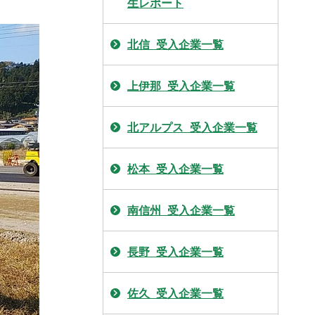
生レポート
北信_受入企業一覧
上伊那_受入企業一覧
北アルプス_受入企業一覧
松本_受入企業一覧
南信州_受入企業一覧
長野_受入企業一覧
佐久_受入企業一覧