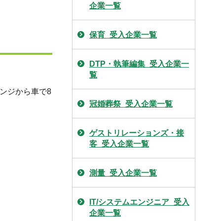
企業一覧
保育_受入企業一覧
DTP・執筆編集_受入企業一
覧
ンジから車で8
冠婚葬祭_受入企業一覧
ゲストリレーションズ・接
客_受入企業一覧
測量_受入企業一覧
IT/システムエンジニア_受入
企業一覧