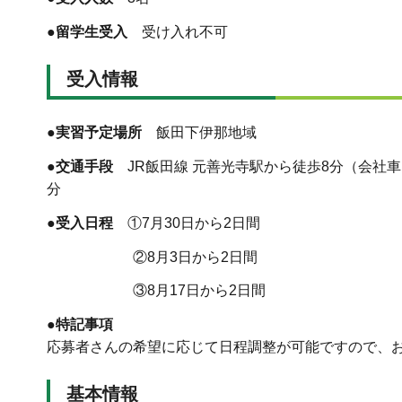
●留学生受入
受け入れ不可
受入情報
●実習予定場所
飯田下伊那地域
●交通手段
JR飯田線 元善光寺駅から徒歩8分（会社
分
●受入日程
①7月30日から2日間
②8月3日から2日間
③8月17日から2日間
●特記事項
応募者さんの希望に応じて日程調整が可能ですので、
基本情報