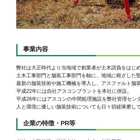
事業内容
弊社は大正時代より当地域で創業者が土木請負をはじめ
土木工事部門と舗装工事部門を軸に、地域に根ざした
最新の舗装技術や施工機械を導入し、アスファルト舗
平成22年には自社アスコンプラントを本社に併設。
平成26年にはアスコンの中間処理施設を弊社管理セン
人と環境に優しい舗装技術についても日々切磋琢磨し
企業の特徴・PR等