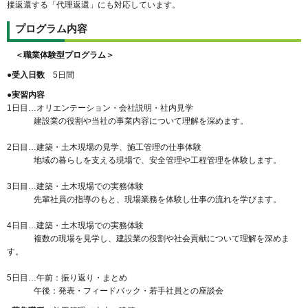
接返還する「代理返還」にも対応しています。
プログラム内容
＜職業体験型プログラム＞
●受入日数
5日間
●実習内容
1日目…オリエンテーション・会社説明・社内見学
建設業の役割や当社の事業内容について理解を深めます。
2日目…建築・土木現場の見学、施工管理の仕事体験
地域の暮らしを支える現場で、安全管理や工程管理を体験します。
3日目…建築・土木現場での実務体験
先輩社員の指導のもと、現場業務を体験し仕事の流れを学びます。
4日目…建築・土木現場での実務体験
複数の現場を見学し、建設業の役割や社会貢献について理解を深めま
す。
5日目…午前：振り返り・まとめ
午後：発表・フィードバック・若手社員との座談会