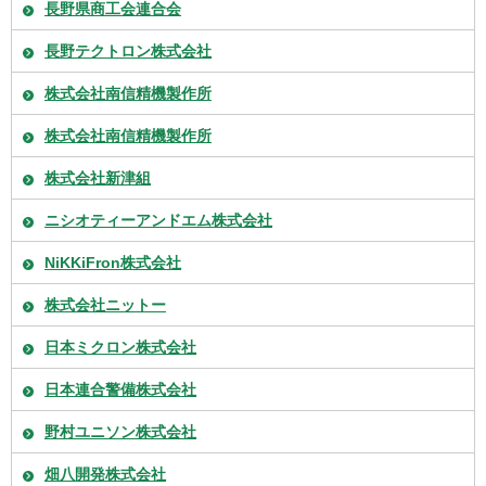
長野県商工会連合会
長野テクトロン株式会社
株式会社南信精機製作所
株式会社南信精機製作所
株式会社新津組
ニシオティーアンドエム株式会社
NiKKiFron株式会社
株式会社ニットー
日本ミクロン株式会社
日本連合警備株式会社
野村ユニソン株式会社
畑八開発株式会社