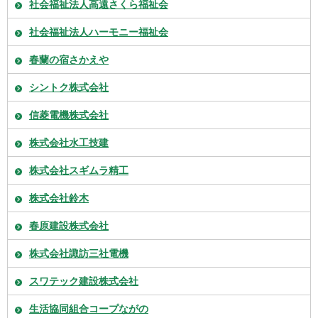
社会福祉法人高遠さくら福祉会
社会福祉法人ハーモニー福祉会
春蘭の宿さかえや
シントク株式会社
信菱電機株式会社
株式会社水工技建
株式会社スギムラ精工
株式会社鈴木
春原建設株式会社
株式会社諏訪三社電機
スワテック建設株式会社
生活協同組合コープながの