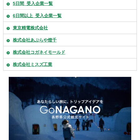
5日間_受入企業一覧
6日間以上_受入企業一覧
東京精電株式会社
株式会社あぶらや燈千
株式会社コガネイモールド
株式会社ミスズ工業