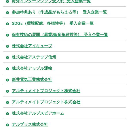
海外インターンシップ受入れ_受入企業一覧
参加特典あり（作成品がもらえる等）_受入企業一覧
SDGs（環境配慮、多様性等）_受入企業一覧
保有技術の展開（異業種/多角経営等）_受入企業一覧
株式会社アイキューブ
株式会社アステップ信州
株式会社アップル運輸
新井電気工業株式会社
アルティメイトプロジェクト株式会社
アルティメイトプロジェクト株式会社
株式会社アルプスピアホーム
アルプラス株式会社