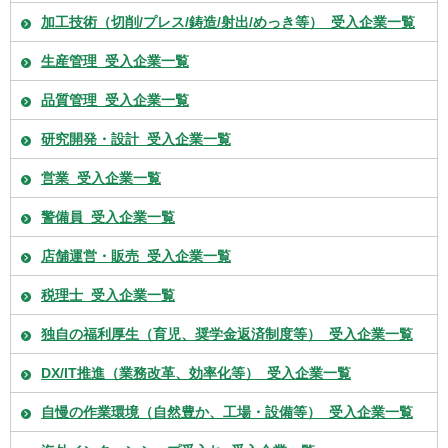
加工技術（切削/プレス/鋳造/射出/めっき等）_受入企業一覧
生産管理_受入企業一覧
品質管理_受入企業一覧
研究開発・設計_受入企業一覧
営業_受入企業一覧
警備員_受入企業一覧
店舗運営・販売_受入企業一覧
税理士_受入企業一覧
独自の福利厚生（育児、奨学金返済制度等）_受入企業一覧
DX/IT推進（業務改革、効率化等）_受入企業一覧
自慢の作業環境（自然豊か、工場・設備等）_受入企業一覧