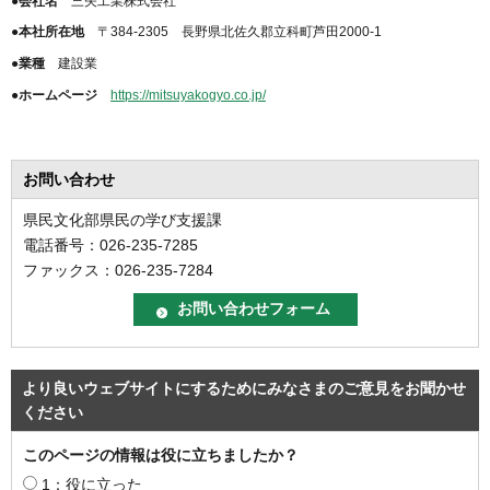
●会社名
三矢工業株式会社
●本社所在地
〒384-2305 長野県北佐久郡立科町芦田2000-1
●業種
建設業
●ホームページ
https://mitsuyakogyo.co.jp/
お問い合わせ
県民文化部県民の学び支援課
電話番号：026-235-7285
ファックス：026-235-7284
より良いウェブサイトにするためにみなさまのご意見をお聞かせ
ください
このページの情報は役に立ちましたか？
1：役に立った