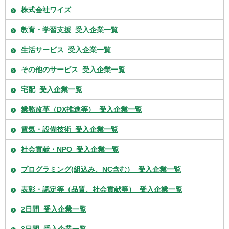
株式会社ワイズ
教育・学習支援_受入企業一覧
生活サービス_受入企業一覧
その他のサービス_受入企業一覧
宅配_受入企業一覧
業務改革（DX推進等）_受入企業一覧
電気・設備技術_受入企業一覧
社会貢献・NPO_受入企業一覧
プログラミング(組込み、NC含む）_受入企業一覧
表彰・認定等（品質、社会貢献等）_受入企業一覧
2日間_受入企業一覧