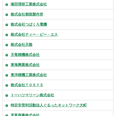
塚田理研工業株式会社
株式会社都筑製作所
株式会社つばくろ電機
株式会社ティー・ピー・エス
株式会社天龍
天竜精機株式会社
東海興業株式会社
東洋精機工業株式会社
株式会社ＴＯＳＹＳ
トーハツマリーン株式会社
特定非営利活動法人ぐるったネットワーク大町
直富商事株式会社