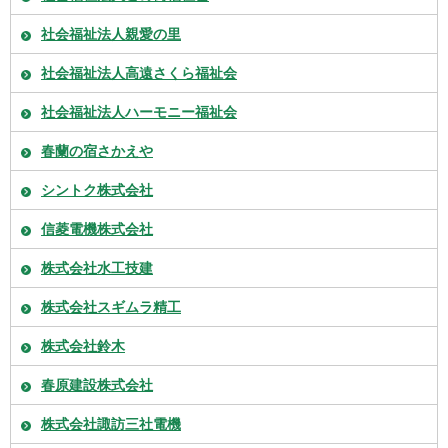
社会福祉法人親愛の里
社会福祉法人高遠さくら福祉会
社会福祉法人ハーモニー福祉会
春蘭の宿さかえや
シントク株式会社
信菱電機株式会社
株式会社水工技建
株式会社スギムラ精工
株式会社鈴木
春原建設株式会社
株式会社諏訪三社電機