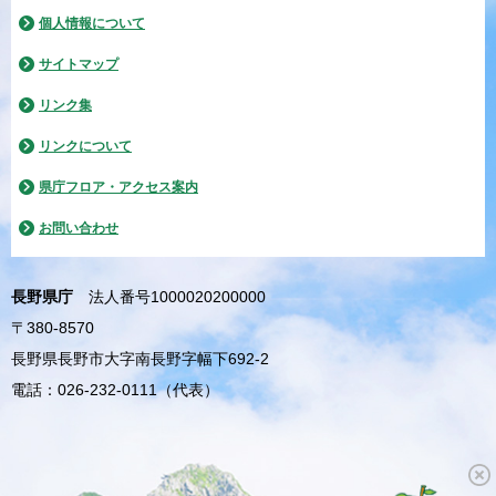
個人情報について
サイトマップ
リンク集
リンクについて
県庁フロア・アクセス案内
お問い合わせ
長野県庁
法人番号1000020200000
〒380-8570
長野県長野市大字南長野字幅下692-2
電話：026-232-0111（代表）