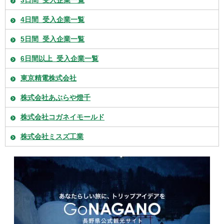
3日間_受入企業一覧
4日間_受入企業一覧
5日間_受入企業一覧
6日間以上_受入企業一覧
東京精電株式会社
株式会社あぶらや燈千
株式会社コガネイモールド
株式会社ミスズ工業