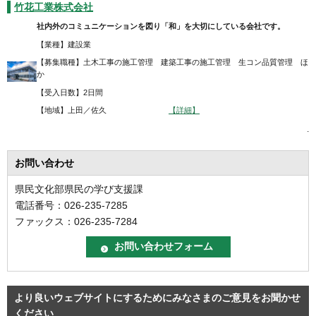
竹花工業株式会社
社内外のコミュニケーションを図り「和」を大切にしている会社です。
【業種】建設業
【募集職種】土木工事の施工管理 建築工事の施工管理 生コン品質管理 ほ
か
【受入日数】2日間
【地域】上田／佐久
【詳細】
.
お問い合わせ
県民文化部県民の学び支援課
電話番号：026-235-7285
ファックス：026-235-7284
より良いウェブサイトにするためにみなさまのご意見をお聞かせ
ください