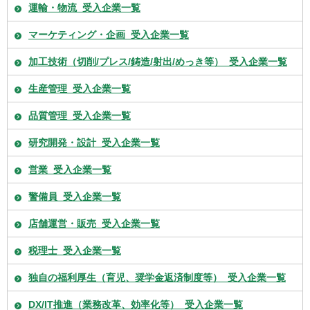
運輸・物流_受入企業一覧
マーケティング・企画_受入企業一覧
加工技術（切削/プレス/鋳造/射出/めっき等）_受入企業一覧
生産管理_受入企業一覧
品質管理_受入企業一覧
研究開発・設計_受入企業一覧
営業_受入企業一覧
警備員_受入企業一覧
店舗運営・販売_受入企業一覧
税理士_受入企業一覧
独自の福利厚生（育児、奨学金返済制度等）_受入企業一覧
DX/IT推進（業務改革、効率化等）_受入企業一覧