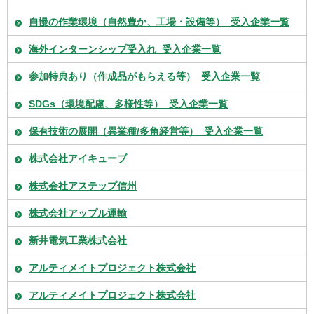
自慢の作業環境（自然豊か、工場・設備等）_受入企業一覧
海外インターンシップ受入れ_受入企業一覧
参加特典あり（作成品がもらえる等）_受入企業一覧
SDGs（環境配慮、多様性等）_受入企業一覧
保有技術の展開（異業種/多角経営等）_受入企業一覧
株式会社アイキューブ
株式会社アステップ信州
株式会社アップル運輸
新井電気工業株式会社
アルティメイトプロジェクト株式会社
アルティメイトプロジェクト株式会社