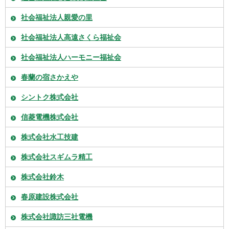
社会福祉法人親愛の里
社会福祉法人高遠さくら福祉会
社会福祉法人ハーモニー福祉会
春蘭の宿さかえや
シントク株式会社
信菱電機株式会社
株式会社水工技建
株式会社スギムラ精工
株式会社鈴木
春原建設株式会社
株式会社諏訪三社電機