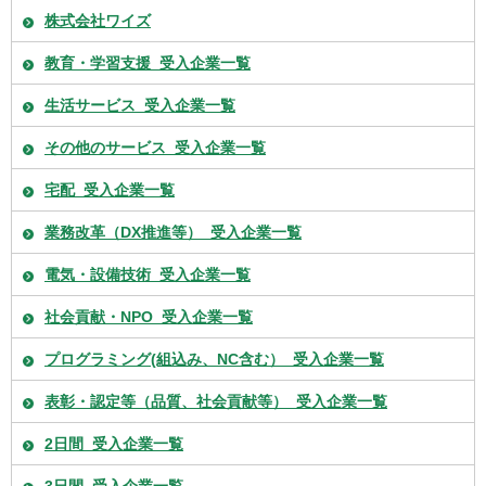
株式会社ワイズ
教育・学習支援_受入企業一覧
生活サービス_受入企業一覧
その他のサービス_受入企業一覧
宅配_受入企業一覧
業務改革（DX推進等）_受入企業一覧
電気・設備技術_受入企業一覧
社会貢献・NPO_受入企業一覧
プログラミング(組込み、NC含む）_受入企業一覧
表彰・認定等（品質、社会貢献等）_受入企業一覧
2日間_受入企業一覧