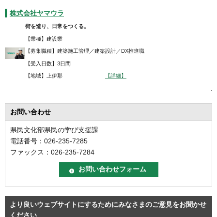
株式会社ヤマウラ
街を造り、日常をつくる。
【業種】建設業
【募集職種】建築施工管理／建築設計／DX推進職
【受入日数】3日間
【地域】上伊那
【詳細】
.
お問い合わせ
県民文化部県民の学び支援課
電話番号：026-235-7285
ファックス：026-235-7284
より良いウェブサイトにするためにみなさまのご意見をお聞かせ
ください