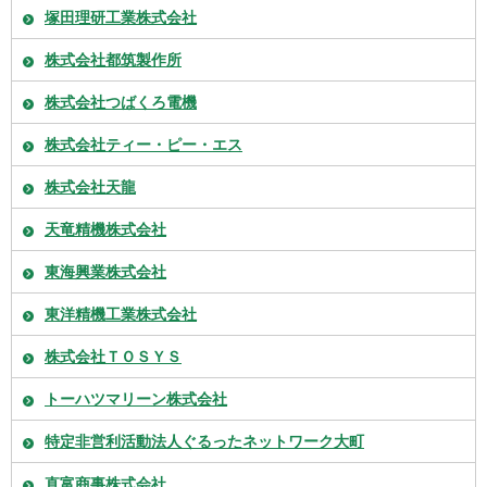
塚田理研工業株式会社
株式会社都筑製作所
株式会社つばくろ電機
株式会社ティー・ピー・エス
株式会社天龍
天竜精機株式会社
東海興業株式会社
東洋精機工業株式会社
株式会社ＴＯＳＹＳ
トーハツマリーン株式会社
特定非営利活動法人ぐるったネットワーク大町
直富商事株式会社