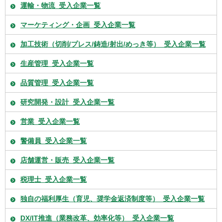
運輸・物流_受入企業一覧
マーケティング・企画_受入企業一覧
加工技術（切削/プレス/鋳造/射出/めっき等）_受入企業一覧
生産管理_受入企業一覧
品質管理_受入企業一覧
研究開発・設計_受入企業一覧
営業_受入企業一覧
警備員_受入企業一覧
店舗運営・販売_受入企業一覧
税理士_受入企業一覧
独自の福利厚生（育児、奨学金返済制度等）_受入企業一覧
DX/IT推進（業務改革、効率化等）_受入企業一覧