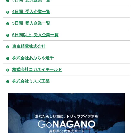
3日間_受入企業一覧
4日間_受入企業一覧
5日間_受入企業一覧
6日間以上_受入企業一覧
東京精電株式会社
株式会社あぶらや燈千
株式会社コガネイモールド
株式会社ミスズ工業