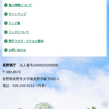
個人情報について
サイトマップ
リンク集
リンクについて
県庁フロア・アクセス案内
お問い合わせ
長野県庁
法人番号1000020200000
〒380-8570
長野県長野市大字南長野字幅下692-2
電話：026-232-0111（代表）