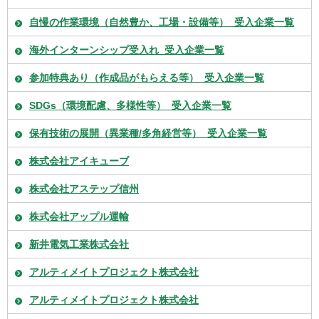
自慢の作業環境（自然豊か、工場・設備等）_受入企業一覧
海外インターンシップ受入れ_受入企業一覧
参加特典あり（作成品がもらえる等）_受入企業一覧
SDGs（環境配慮、多様性等）_受入企業一覧
保有技術の展開（異業種/多角経営等）_受入企業一覧
株式会社アイキューブ
株式会社アステップ信州
株式会社アップル運輸
新井電気工業株式会社
アルティメイトプロジェクト株式会社
アルティメイトプロジェクト株式会社