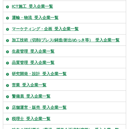
ICT施工_受入企業一覧
運輸・物流_受入企業一覧
マーケティング・企画_受入企業一覧
加工技術（切削/プレス/鋳造/射出/めっき等）_受入企業一覧
生産管理_受入企業一覧
品質管理_受入企業一覧
研究開発・設計_受入企業一覧
営業_受入企業一覧
警備員_受入企業一覧
店舗運営・販売_受入企業一覧
税理士_受入企業一覧