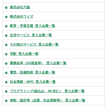
株式会社六協
株式会社ワイズ
教育・学習支援_受入企業一覧
生活サービス_受入企業一覧
その他のサービス_受入企業一覧
宅配_受入企業一覧
業務改革（DX推進等）_受入企業一覧
電気・設備技術_受入企業一覧
社会貢献・NPO_受入企業一覧
プログラミング(組込み、NC含む）_受入企業一覧
表彰・認定等（品質、社会貢献等）_受入企業一覧