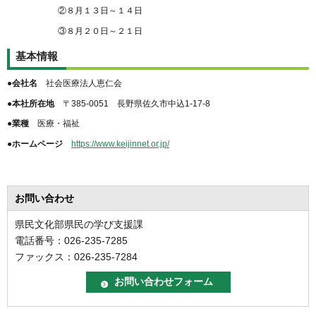
②８月１３日～１４日
③８月２０日～２１日
基本情報
●会社名
社会医療法人恵仁会
●本社所在地
〒385-0051 長野県佐久市中込1-17-8
●業種
医療・福祉
●ホームページ
https://www.keijinnet.or.jp/
お問い合わせ
県民文化部県民の学び支援課
電話番号：026-235-7285
ファックス：026-235-7284