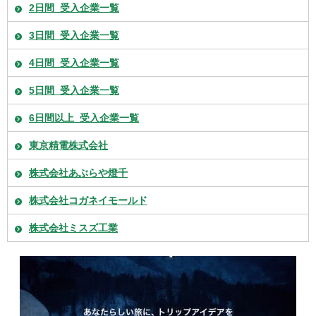
2日間_受入企業一覧
3日間_受入企業一覧
4日間_受入企業一覧
5日間_受入企業一覧
6日間以上_受入企業一覧
東京精電株式会社
株式会社あぶらや燈千
株式会社コガネイモールド
株式会社ミスズ工業