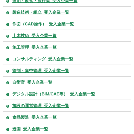
宿泊・飲食・旅行業_受入企業一覧
製造技術・組立_受入企業一覧
作図（CAD操作）_受入企業一覧
土木技術_受入企業一覧
施工管理_受入企業一覧
コンサルティング_受入企業一覧
管制・集中管理_受入企業一覧
自衛官_受入企業一覧
デジタル設計（BIM/CAE等）_受入企業一覧
施設の運営管理_受入企業一覧
食品製造_受入企業一覧
造園_受入企業一覧