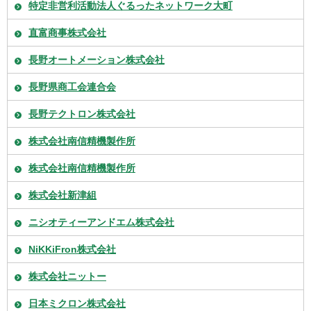
特定非営利活動法人ぐるったネットワーク大町
直富商事株式会社
長野オートメーション株式会社
長野県商工会連合会
長野テクトロン株式会社
株式会社南信精機製作所
株式会社南信精機製作所
株式会社新津組
ニシオティーアンドエム株式会社
NiKKiFron株式会社
株式会社ニットー
日本ミクロン株式会社