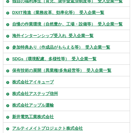
独自の福利厚生（育児、奨学金返済制度等）_受入企業一覧
DX/IT推進（業務改革、効率化等）_受入企業一覧
自慢の作業環境（自然豊か、工場・設備等）_受入企業一覧
海外インターンシップ受入れ_受入企業一覧
参加特典あり（作成品がもらえる等）_受入企業一覧
SDGs（環境配慮、多様性等）_受入企業一覧
保有技術の展開（異業種/多角経営等）_受入企業一覧
株式会社アイキューブ
株式会社アステップ信州
株式会社アップル運輸
新井電気工業株式会社
アルティメイトプロジェクト株式会社