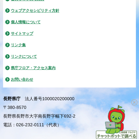
ウェブアクセシビリティ方針
個人情報について
サイトマップ
リンク集
リンクについて
県庁フロア・アクセス案内
お問い合わせ
長野県庁
法人番号1000020200000
〒380-8570
長野県長野市大字南長野字幅下692-2
電話：026-232-0111（代表）