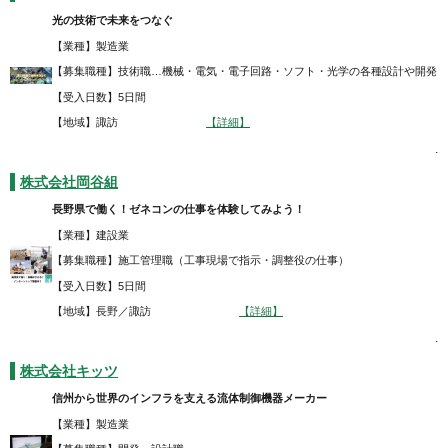
光の技術で未来をつなぐ
【業種】製造業
【募集職種】技術職…機械・電気・電子回路・ソフト・光学の各種設計や開発
【受入日数】5日間
【地域】諏訪
【詳細】
.
株式会社岡谷組
長野県で働く！ゼネコンの仕事を体験してみよう！
【業種】建設業
【募集職種】施工管理職（工事現場で指示・調整役の仕事）
【受入日数】5日間
【地域】長野／諏訪
【詳細】
.
株式会社キッツ
信州から世界のインフラを支える流体制御機器メーカー
【業種】製造業