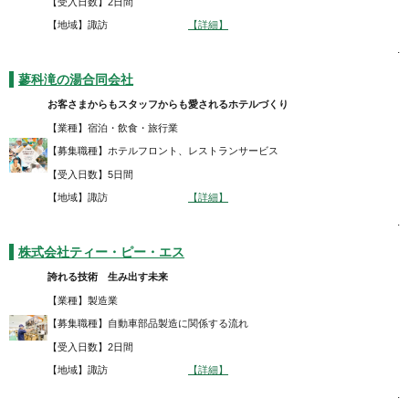
【受入日数】2日間
【地域】諏訪
【詳細】
.
蓼科滝の湯合同会社
お客さまからもスタッフからも愛されるホテルづくり
【業種】宿泊・飲食・旅行業
【募集職種】ホテルフロント、レストランサービス
【受入日数】5日間
【地域】諏訪
【詳細】
.
株式会社ティー・ピー・エス
誇れる技術 生み出す未来
【業種】製造業
【募集職種】自動車部品製造に関係する流れ
【受入日数】2日間
【地域】諏訪
【詳細】
.