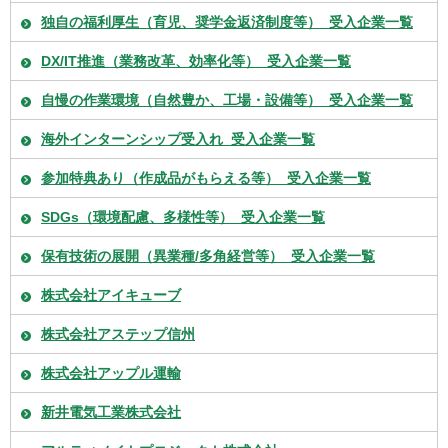
独自の福利厚生（育児、奨学金返済制度等）_受入企業一覧
DX/IT推進（業務改革、効率化等）_受入企業一覧
自慢の作業環境（自然豊か、工場・設備等）_受入企業一覧
海外インターンシップ受入れ_受入企業一覧
参加特典あり（作成品がもらえる等）_受入企業一覧
SDGs（環境配慮、多様性等）_受入企業一覧
保有技術の展開（異業種/多角経営等）_受入企業一覧
株式会社アイキューブ
株式会社アステップ信州
株式会社アップル運輸
新井電気工業株式会社