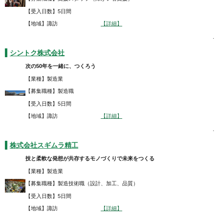
【受入日数】5日間
【地域】諏訪
【詳細】
.
シントク株式会社
次の50年を一緒に、つくろう
【業種】製造業
【募集職種】製造職
【受入日数】5日間
【地域】諏訪
【詳細】
.
株式会社スギムラ精工
技と柔軟な発想が共存するモノづくりで未来をつくる
【業種】製造業
【募集職種】製造技術職（設計、加工、品質）
【受入日数】5日間
【地域】諏訪
【詳細】