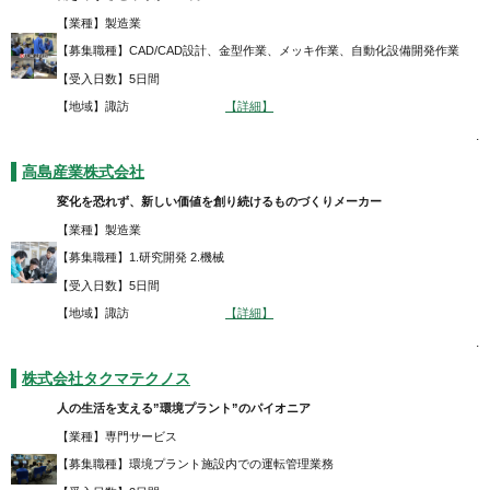
【業種】製造業
【募集職種】CAD/CAD設計、金型作業、メッキ作業、自動化設備開発作業
【受入日数】5日間
【地域】諏訪
【詳細】
.
高島産業株式会社
変化を恐れず、新しい価値を創り続けるものづくりメーカー
【業種】製造業
【募集職種】1.研究開発 2.機械
【受入日数】5日間
【地域】諏訪
【詳細】
.
株式会社タクマテクノス
人の生活を支える”環境プラント”のパイオニア
【業種】専門サービス
【募集職種】環境プラント施設内での運転管理業務