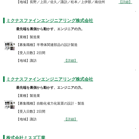
【地域】長野／上田／佐久／諏訪／松本／上伊那／南信州
【詳細】
.
ミクナスファインエンジニアリング株式会社
最先端を裏側から動かす、エンジニアの力。
【業種】製造業
【募集職種】半導体関連部品の設計製造
【受入日数】2日間
【地域】諏訪
【詳細】
.
ミクナスファインエンジニアリング株式会社
最先端を裏側から動かす、エンジニアの力。
【業種】製造業
【募集職種】自動化省力化装置の設計・製造
【受入日数】2日間
【地域】諏訪
【詳細】
.
株式会社ミスズ工業