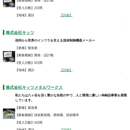
【募集職種】開発・設計職
【受入日数】2日間
【地域】諏訪
【詳細】
.
株式会社キッツ
信州から世界のインフラを支える流体制御機器メーカー
【業種】製造業
【募集職種】開発・設計職
【受入日数】5日間
【地域】諏訪
【詳細】
.
株式会社キッツメタルワークス
私たちは八ヶ岳を頂く豊かな自然の中で、人と環境に優しい伸銅品事業を展開
しています。
【業種】製造業
【募集職種】技術製造職、開発職、技術職等
【受入日数】5日間
【地域】諏訪
【詳細】