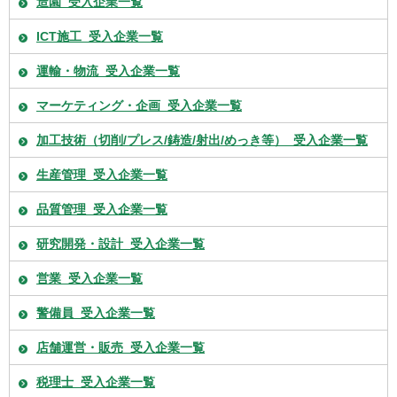
造園_受入企業一覧
ICT施工_受入企業一覧
運輸・物流_受入企業一覧
マーケティング・企画_受入企業一覧
加工技術（切削/プレス/鋳造/射出/めっき等）_受入企業一覧
生産管理_受入企業一覧
品質管理_受入企業一覧
研究開発・設計_受入企業一覧
営業_受入企業一覧
警備員_受入企業一覧
店舗運営・販売_受入企業一覧
税理士_受入企業一覧