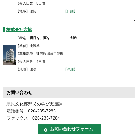
【受入日数】5日間
【地域】諏訪
【詳細】
.
株式会社六協
「街を、明日を、夢を．．．．．．創造。」
【業種】建設業
【募集職種】建設現場施工管理
【受入日数】4日間
【地域】諏訪
【詳細】
.
お問い合わせ
県民文化部県民の学び支援課
電話番号：026-235-7285
ファックス：026-235-7284