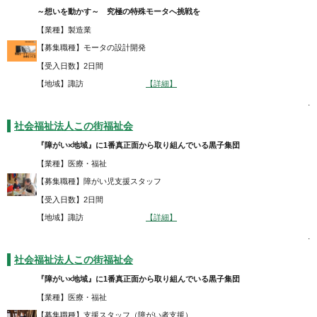
～想いを動かす～ 究極の特殊モータへ挑戦を
【業種】製造業
【募集職種】モータの設計開発
【受入日数】2日間
【地域】諏訪
【詳細】
.
社会福祉法人この街福祉会
『障がい×地域』に1番真正面から取り組んでいる黒子集団
【業種】医療・福祉
【募集職種】障がい児支援スタッフ
【受入日数】2日間
【地域】諏訪
【詳細】
.
社会福祉法人この街福祉会
『障がい×地域』に1番真正面から取り組んでいる黒子集団
【業種】医療・福祉
【募集職種】支援スタッフ（障がい者支援）