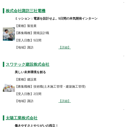
.
株式会社諏訪三社電機
ミッション：電源を設計せよ。5日間の本気開発インターン
【業種】製造業
【募集職種】開発設計職
【受入日数】5日間
【地域】諏訪
【詳細】
.
スワテック建設株式会社
美しい未来環境を創る
【業種】建設業
【募集職種】技術職(土木施工管理・建築施工管理)
【受入日数】2日間
【地域】諏訪
【詳細】
.
太陽工業株式会社
働きやすさとやりがいの両立！