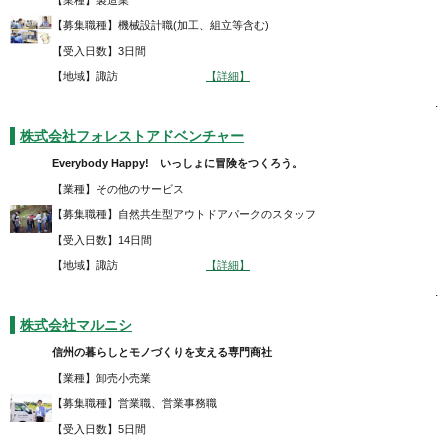
【募集職種】機械設計職(加工、組立等含む)
【受入日数】3日間
【地域】諏訪
【詳細】
.
株式会社フォレストアドベンチャー
Everybody Happy! いっしょに冒険をつくろう。
【業種】その他のサービス
【募集職種】自然共生型アウトドアパークのスタッフ
【受入日数】14日間
【地域】諏訪
【詳細】
.
株式会社マルニシ
信州の暮らしとモノづくりを支える専門商社
【業種】卸売小売業
【募集職種】営業職、営業事務職
【受入日数】5日間