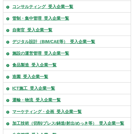
コンサルティング_受入企業一覧
管制・集中管理_受入企業一覧
自衛官_受入企業一覧
デジタル設計（BIM/CAE等）_受入企業一覧
施設の運営管理_受入企業一覧
食品製造_受入企業一覧
造園_受入企業一覧
ICT施工_受入企業一覧
運輸・物流_受入企業一覧
マーケティング・企画_受入企業一覧
加工技術（切削/プレス/鋳造/射出/めっき等）_受入企業一覧