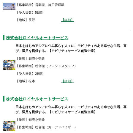
【募集職種】営業職、施工管理職
【受入日数】5日間
【地域】長野
【詳細】
.
株式会社ロイヤルオートサービス
日本をはじめアジアに住み暮らす人々に、モビリティのある幸せな生活、喜
び、満足を提供する。【モビリティサービス創造企業】
【業種】卸売小売業
【募集職種】総合職（フロントスタッフ）
【受入日数】2日間
【地域】松本
【詳細】
.
株式会社ロイヤルオートサービス
日本をはじめアジアに住み暮らす人々に、モビリティのある幸せな生活、喜
び、満足を提供する。【モビリティサービス創造企業】
【業種】卸売小売業
【募集職種】総合職（カーアドバイザー）