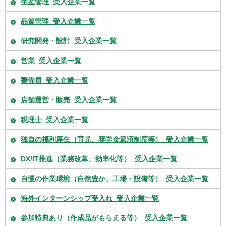
生産管理_受入企業一覧
品質管理_受入企業一覧
研究開発・設計_受入企業一覧
営業_受入企業一覧
警備員_受入企業一覧
店舗運営・販売_受入企業一覧
税理士_受入企業一覧
独自の福利厚生（育児、奨学金返済制度等）_受入企業一覧
DX/IT推進（業務改革、効率化等）_受入企業一覧
自慢の作業環境（自然豊か、工場・設備等）_受入企業一覧
海外インターンシップ受入れ_受入企業一覧
参加特典あり（作成品がもらえる等）_受入企業一覧