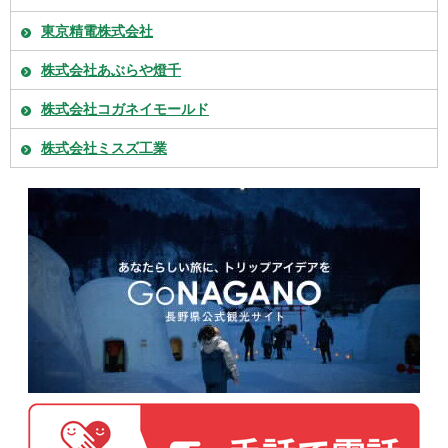
東京精電株式会社
株式会社あぶらや燈千
株式会社コガネイモールド
株式会社ミスズ工業