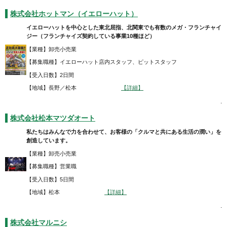
株式会社ホットマン（イエローハット）
イエローハットを中心とした東北屈指、北関東でも有数のメガ・フランチャイ
ジー（フランチャイズ契約している事業10種ほど）
【業種】卸売小売業
【募集職種】イエローハット店内スタッフ、ピットスタッフ
【受入日数】2日間
【地域】長野／松本
【詳細】
.
株式会社松本マツダオート
私たちはみんなで力を合わせて、お客様の「クルマと共にある生活の潤い」を
創造しています。
【業種】卸売小売業
【募集職種】営業職
【受入日数】5日間
【地域】松本
【詳細】
.
株式会社マルニシ