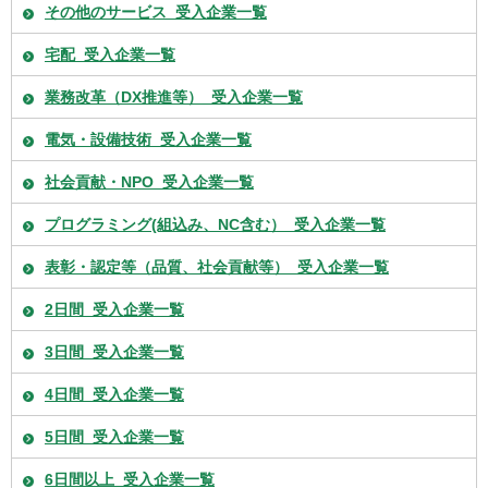
その他のサービス_受入企業一覧
宅配_受入企業一覧
業務改革（DX推進等）_受入企業一覧
電気・設備技術_受入企業一覧
社会貢献・NPO_受入企業一覧
プログラミング(組込み、NC含む）_受入企業一覧
表彰・認定等（品質、社会貢献等）_受入企業一覧
2日間_受入企業一覧
3日間_受入企業一覧
4日間_受入企業一覧
5日間_受入企業一覧
6日間以上_受入企業一覧