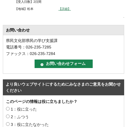
【受入日数】2日間
【地域】松本
【詳細】
.
お問い合わせ
県民文化部県民の学び支援課
電話番号：026-235-7285
ファックス：026-235-7284
より良いウェブサイトにするためにみなさまのご意見をお聞かせ
ください
このページの情報は役に立ちましたか？
1：役に立った
2：ふつう
3：役に立たなかった