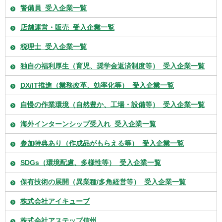
警備員_受入企業一覧
店舗運営・販売_受入企業一覧
税理士_受入企業一覧
独自の福利厚生（育児、奨学金返済制度等）_受入企業一覧
DX/IT推進（業務改革、効率化等）_受入企業一覧
自慢の作業環境（自然豊か、工場・設備等）_受入企業一覧
海外インターンシップ受入れ_受入企業一覧
参加特典あり（作成品がもらえる等）_受入企業一覧
SDGs（環境配慮、多様性等）_受入企業一覧
保有技術の展開（異業種/多角経営等）_受入企業一覧
株式会社アイキューブ
株式会社アステップ信州