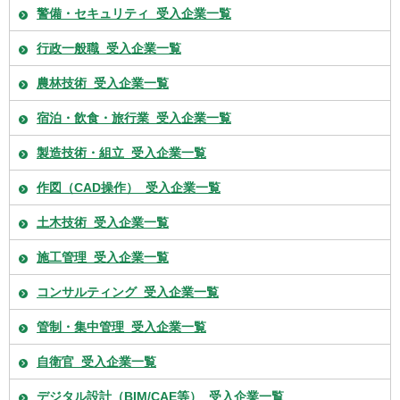
警備・セキュリティ_受入企業一覧
行政一般職_受入企業一覧
農林技術_受入企業一覧
宿泊・飲食・旅行業_受入企業一覧
製造技術・組立_受入企業一覧
作図（CAD操作）_受入企業一覧
土木技術_受入企業一覧
施工管理_受入企業一覧
コンサルティング_受入企業一覧
管制・集中管理_受入企業一覧
自衛官_受入企業一覧
デジタル設計（BIM/CAE等）_受入企業一覧