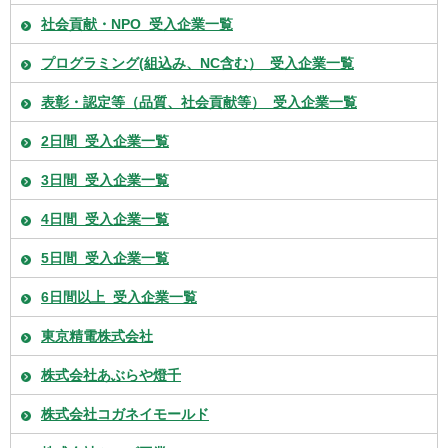
社会貢献・NPO_受入企業一覧
プログラミング(組込み、NC含む）_受入企業一覧
表彰・認定等（品質、社会貢献等）_受入企業一覧
2日間_受入企業一覧
3日間_受入企業一覧
4日間_受入企業一覧
5日間_受入企業一覧
6日間以上_受入企業一覧
東京精電株式会社
株式会社あぶらや燈千
株式会社コガネイモールド