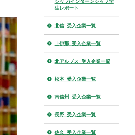
シップ/インターンシップ学
生レポート
北信_受入企業一覧
上伊那_受入企業一覧
北アルプス_受入企業一覧
松本_受入企業一覧
南信州_受入企業一覧
長野_受入企業一覧
佐久_受入企業一覧