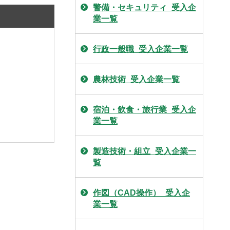
警備・セキュリティ_受入企
業一覧
行政一般職_受入企業一覧
農林技術_受入企業一覧
宿泊・飲食・旅行業_受入企
業一覧
製造技術・組立_受入企業一
覧
作図（CAD操作）_受入企
業一覧