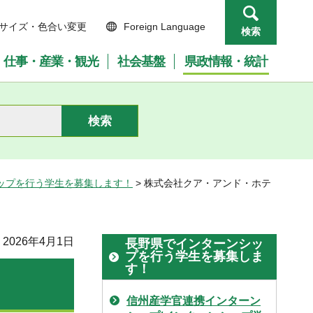
サイズ・色合い変更
Foreign Language
検索
仕事・産業・観光
社会基盤
県政情報・統計
ップを行う学生を募集します！
> 株式会社クア・アンド・ホテ
2026年4月1日
長野県でインターンシッ
プを行う学生を募集しま
す！
信州産学官連携インターン