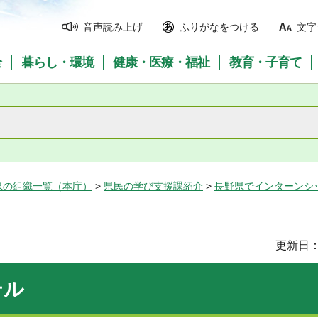
音声読み上げ
ふりがなをつける
文字
全
暮らし・環境
健康・医療・福祉
教育・子育て
県の組織一覧（本庁）
>
県民の学び支援課紹介
>
長野県でインターンシ
更新日：
テル