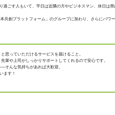
たり過ごす人もいて、平日は近隣の方やビジネスマン、休日は県
「日本共創プラットフォーム」のグループに加わり、さらにパワ
」と思っていただけるサービスを届けること。
、先輩や上司がしっかりサポートしてくれるので安心です。
――そんな気持ちがあれば大歓迎。
ています！