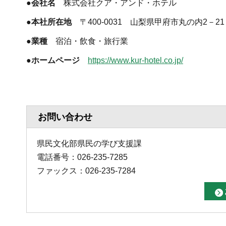
●会社名
株式会社クア・アンド・ホテル
●本社所在地
〒400-0031 山梨県甲府市丸の内2－21
●業種
宿泊・飲食・旅行業
●ホームページ
https://www.kur-hotel.co.jp/
お問い合わせ
県民文化部県民の学び支援課
電話番号：026-235-7285
ファックス：026-235-7284