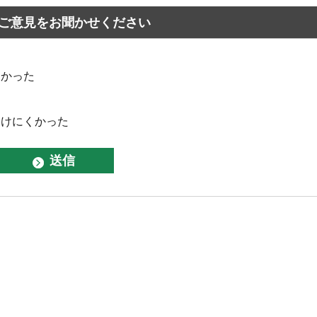
ご意見をお聞かせください
なかった
つけにくかった