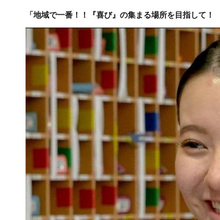
「地域で一番！！『喜び』の集まる場所を目指して！