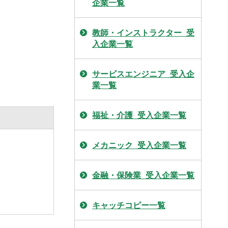
企業一覧
教師・インストラクター_受
入企業一覧
サービスエンジニア_受入企
業一覧
福祉・介護_受入企業一覧
メカニック_受入企業一覧
金融・保険業_受入企業一覧
キャッチコピー一覧