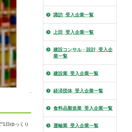
諏訪_受入企業一覧
上田_受入企業一覧
建設コンサル・設計_受入企
業一覧
建設業_受入企業一覧
経済団体_受入企業一覧
.
食料品製造業_受入企業一覧
“1日ゆっくり
運輸業_受入企業一覧