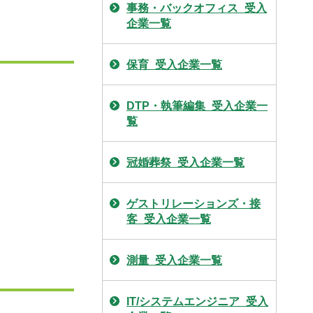
事務・バックオフィス_受入
企業一覧
保育_受入企業一覧
DTP・執筆編集_受入企業一
覧
冠婚葬祭_受入企業一覧
ゲストリレーションズ・接
客_受入企業一覧
測量_受入企業一覧
IT/システムエンジニア_受入