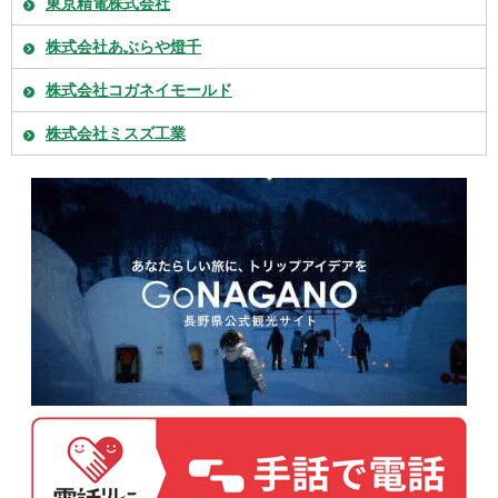
東京精電株式会社
株式会社あぶらや燈千
株式会社コガネイモールド
株式会社ミスズ工業