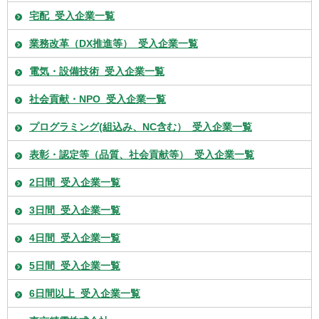
宅配_受入企業一覧
業務改革（DX推進等）_受入企業一覧
電気・設備技術_受入企業一覧
社会貢献・NPO_受入企業一覧
プログラミング(組込み、NC含む）_受入企業一覧
表彰・認定等（品質、社会貢献等）_受入企業一覧
2日間_受入企業一覧
3日間_受入企業一覧
4日間_受入企業一覧
5日間_受入企業一覧
6日間以上_受入企業一覧