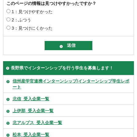
このページの情報は見つけやすかったですか？
1：見つけやすかった
2：ふつう
3：見つけにくかった
長野県でインターンシップを行う学生を募集します！
信州産学官連携インターンシップ/インターンシップ学生レポ
ート
北信_受入企業一覧
上伊那_受入企業一覧
北アルプス_受入企業一覧
松本_受入企業一覧