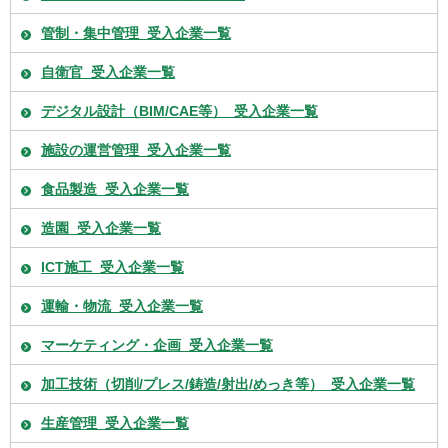
管制・集中管理_受入企業一覧
自衛官_受入企業一覧
デジタル設計（BIM/CAE等）_受入企業一覧
施設の運営管理_受入企業一覧
食品製造_受入企業一覧
造園_受入企業一覧
ICT施工_受入企業一覧
運輸・物流_受入企業一覧
マーケティング・企画_受入企業一覧
加工技術（切削/プレス/鋳造/射出/めっき等）_受入企業一覧
生産管理_受入企業一覧