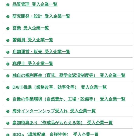
品質管理_受入企業一覧
研究開発・設計_受入企業一覧
営業_受入企業一覧
警備員_受入企業一覧
店舗運営・販売_受入企業一覧
税理士_受入企業一覧
独自の福利厚生（育児、奨学金返済制度等）_受入企業一覧
DX/IT推進（業務改革、効率化等）_受入企業一覧
自慢の作業環境（自然豊か、工場・設備等）_受入企業一覧
海外インターンシップ受入れ_受入企業一覧
参加特典あり（作成品がもらえる等）_受入企業一覧
SDGs（環境配慮、多様性等）_受入企業一覧