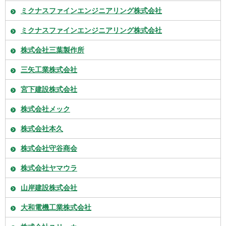
ミクナスファインエンジニアリング株式会社
ミクナスファインエンジニアリング株式会社
株式会社三葉製作所
三矢工業株式会社
宮下建設株式会社
株式会社メック
株式会社本久
株式会社守谷商会
株式会社ヤマウラ
山岸建設株式会社
大和電機工業株式会社