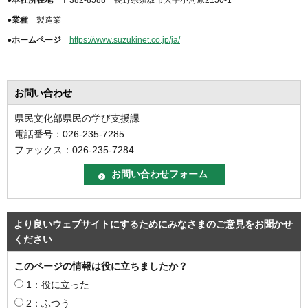
●本社所在地
〒382-8588 長野県須坂市大字小河原2150-1
●業種
製造業
●ホームページ
https://www.suzukinet.co.jp/ja/
お問い合わせ
県民文化部県民の学び支援課
電話番号：026-235-7285
ファックス：026-235-7284
より良いウェブサイトにするためにみなさまのご意見をお聞かせ
ください
このページの情報は役に立ちましたか？
1：役に立った
2：ふつう