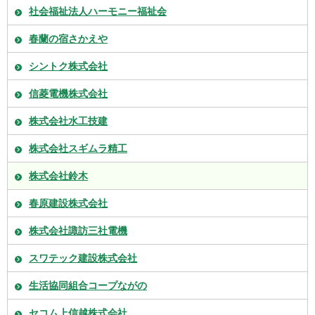
社会福祉法人ハーモニー福祉会
春蘭の宿さかえや
シントク株式会社
信菱電機株式会社
株式会社水工技建
株式会社スギムラ精工
株式会社鈴木
春原建設株式会社
株式会社諏訪三社電機
スワテック建設株式会社
生活協同組合コープながの
セコム上信越株式会社