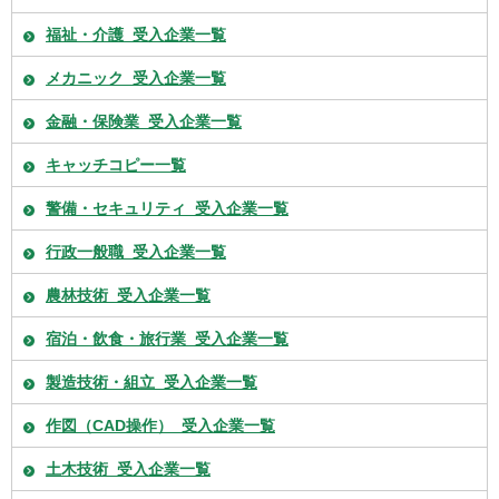
福祉・介護_受入企業一覧
メカニック_受入企業一覧
金融・保険業_受入企業一覧
キャッチコピー一覧
警備・セキュリティ_受入企業一覧
行政一般職_受入企業一覧
農林技術_受入企業一覧
宿泊・飲食・旅行業_受入企業一覧
製造技術・組立_受入企業一覧
作図（CAD操作）_受入企業一覧
土木技術_受入企業一覧