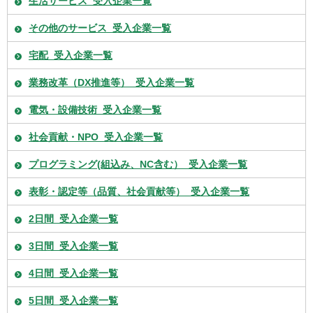
生活サービス_受入企業一覧
その他のサービス_受入企業一覧
宅配_受入企業一覧
業務改革（DX推進等）_受入企業一覧
電気・設備技術_受入企業一覧
社会貢献・NPO_受入企業一覧
プログラミング(組込み、NC含む）_受入企業一覧
表彰・認定等（品質、社会貢献等）_受入企業一覧
2日間_受入企業一覧
3日間_受入企業一覧
4日間_受入企業一覧
5日間_受入企業一覧