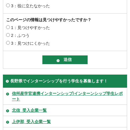
3：役に立たなかった
このページの情報は見つけやすかったですか？
1：見つけやすかった
2：ふつう
3：見つけにくかった
長野県でインターンシップを行う学生を募集します！
信州産学官連携インターンシップ/インターンシップ学生レポ
ート
北信_受入企業一覧
上伊那_受入企業一覧