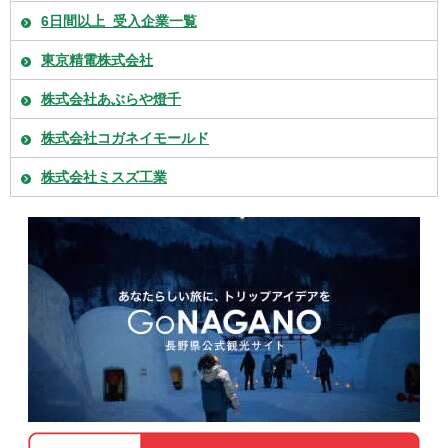
6日間以上_受入企業一覧
東京精電株式会社
株式会社あぶらや燈千
株式会社コガネイモールド
株式会社ミスズ工業