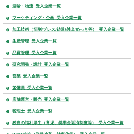
運輸・物流_受入企業一覧
マーケティング・企画_受入企業一覧
加工技術（切削/プレス/鋳造/射出/めっき等）_受入企業一覧
生産管理_受入企業一覧
品質管理_受入企業一覧
研究開発・設計_受入企業一覧
営業_受入企業一覧
警備員_受入企業一覧
店舗運営・販売_受入企業一覧
税理士_受入企業一覧
独自の福利厚生（育児、奨学金返済制度等）_受入企業一覧