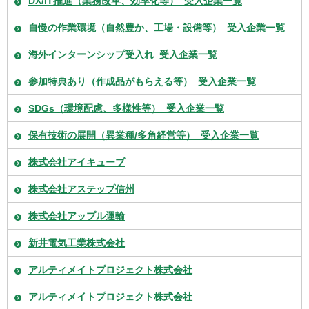
DX/IT推進（業務改革、効率化等）_受入企業一覧
自慢の作業環境（自然豊か、工場・設備等）_受入企業一覧
海外インターンシップ受入れ_受入企業一覧
参加特典あり（作成品がもらえる等）_受入企業一覧
SDGs（環境配慮、多様性等）_受入企業一覧
保有技術の展開（異業種/多角経営等）_受入企業一覧
株式会社アイキューブ
株式会社アステップ信州
株式会社アップル運輸
新井電気工業株式会社
アルティメイトプロジェクト株式会社
アルティメイトプロジェクト株式会社