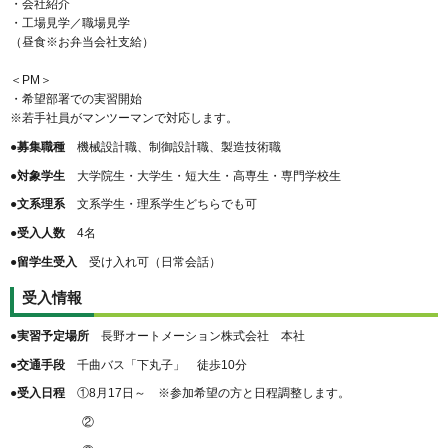
・会社紹介
・工場見学／職場見学
（昼食※お弁当会社支給）
＜PM＞
・希望部署での実習開始
※若手社員がマンツーマンで対応します。
●募集職種
機械設計職、制御設計職、製造技術職
●対象学生
大学院生・大学生・短大生・高専生・専門学校生
●文系理系
文系学生・理系学生どちらでも可
●受入人数
4名
●留学生受入
受け入れ可（日常会話）
受入情報
●実習予定場所
長野オートメーション株式会社 本社
●交通手段
千曲バス「下丸子」 徒歩10分
●受入日程
①8月17日～ ※参加希望の方と日程調整します。
②