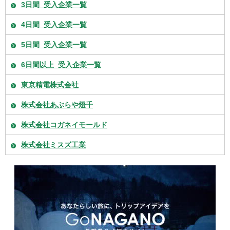
3日間_受入企業一覧
4日間_受入企業一覧
5日間_受入企業一覧
6日間以上_受入企業一覧
東京精電株式会社
株式会社あぶらや燈千
株式会社コガネイモールド
株式会社ミスズ工業