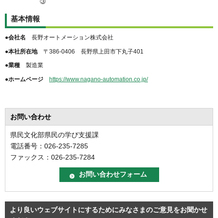
③
基本情報
●会社名
長野オートメーション株式会社
●本社所在地
〒386-0406 長野県上田市下丸子401
●業種
製造業
●ホームページ
https://www.nagano-automation.co.jp/
お問い合わせ
県民文化部県民の学び支援課
電話番号：026-235-7285
ファックス：026-235-7284
より良いウェブサイトにするためにみなさまのご意見をお聞かせ