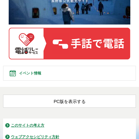
イベント情報
PC版を表示する
このサイトの考え方
ウェブアクセシビリティ方針