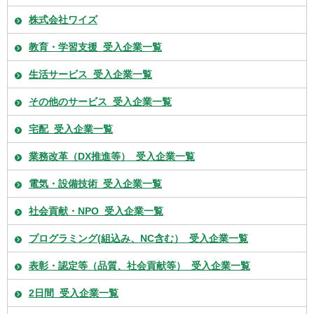
株式会社ワイズ
教育・学習支援_受入企業一覧
生活サービス_受入企業一覧
その他のサービス_受入企業一覧
宅配_受入企業一覧
業務改革（DX推進等）_受入企業一覧
電気・設備技術_受入企業一覧
社会貢献・NPO_受入企業一覧
プログラミング(組込み、NC含む）_受入企業一覧
表彰・認定等（品質、社会貢献等）_受入企業一覧
2日間_受入企業一覧