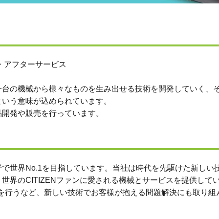
・アフターサービス
一台の機械から様々なものを生み出せる技術を開発していく、
という意味が込められています。
品開発や販売を行っています。
野で世界No.1を目指しています。当社は時代を先駆けた新しい
界のCITIZENファンに愛される機械とサービスを提供して
開発を行うなど、新しい技術でお客様が抱える問題解決にも取り組