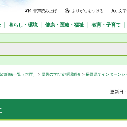
音声読み上げ
ふりがなをつける
文字
全
暮らし・環境
健康・医療・福祉
教育・子育て
県の組織一覧（本庁）
>
県民の学び支援課紹介
>
長野県でインターンシ
更新日：
社