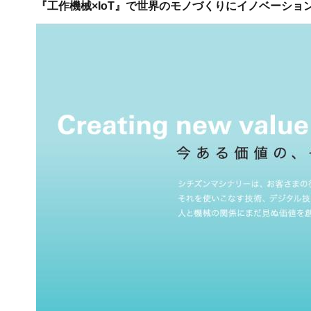
『工作機械×IoT』で世界のモノづくりにイノベーショ