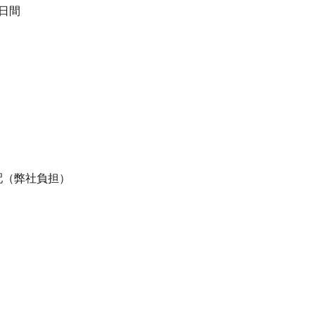
日間
）
配（弊社負担）