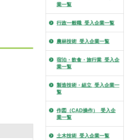
業一覧
行政一般職_受入企業一覧
農林技術_受入企業一覧
宿泊・飲食・旅行業_受入企
業一覧
製造技術・組立_受入企業一
覧
作図（CAD操作）_受入企
業一覧
土木技術_受入企業一覧