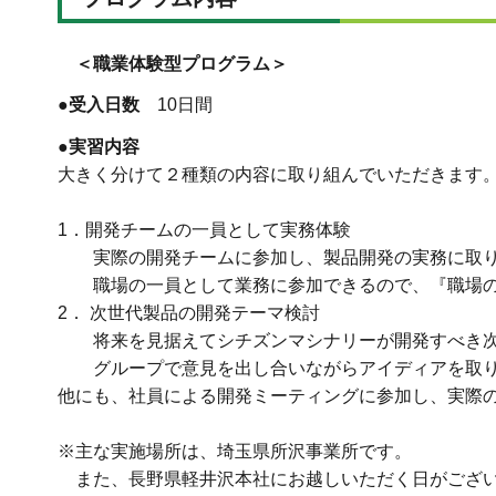
＜職業体験型プログラム＞
●受入日数
10日間
●実習内容
大きく分けて２種類の内容に取り組んでいただきます
1．開発チームの一員として実務体験
実際の開発チームに参加し、製品開発の実務に取り
職場の一員として業務に参加できるので、『職場の
2． 次世代製品の開発テーマ検討
将来を見据えてシチズンマシナリーが開発すべき次
グループで意見を出し合いながらアイディアを取り
他にも、社員による開発ミーティングに参加し、実際
※主な実施場所は、埼玉県所沢事業所です。
また、長野県軽井沢本社にお越しいただく日がござ