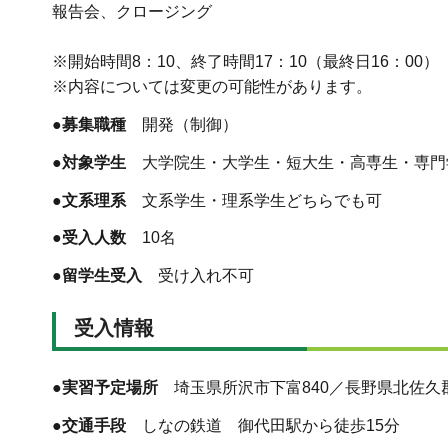
報告会、クロージング
※開始時間8：10、終了時間17：10（最終日16：00）
※内容については変更の可能性があります。
●募集職種
開発（制御）
●対象学生
大学院生・大学生・短大生・高専生・専門
●文系理系
文系学生・理系学生どちらでも可
●受入人数
10名
●留学生受入
受け入れ不可
受入情報
●実習予定場所
埼玉県所沢市下富840／長野県北佐久郡御
●交通手段
しなの鉄道 御代田駅から徒歩15分