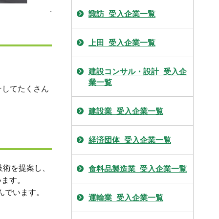
.
諏訪_受入企業一覧
上田_受入企業一覧
建設コンサル・設計_受入企
業一覧
そしてたくさん
建設業_受入企業一覧
経済団体_受入企業一覧
技術を提案し、
食料品製造業_受入企業一覧
います。
んでいます。
運輸業_受入企業一覧