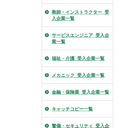
教師・インストラクター_受
入企業一覧
サービスエンジニア_受入企
業一覧
福祉・介護_受入企業一覧
メカニック_受入企業一覧
金融・保険業_受入企業一覧
キャッチコピー一覧
警備・セキュリティ_受入企