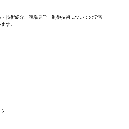
品・技術紹介、職場見学、制御技術についての学習
います。
ョン）