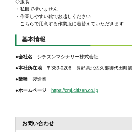
◇服装
・私服で構いません
・作業しやすい靴でお越しください
こちらで用意する作業服に着替えていただきます
基本情報
●会社名
シチズンマシナリー株式会社
●本社所在地
〒389-0206 長野県北佐久郡御代田町御代
●業種
製造業
●ホームページ
https://cmj.citizen.co.jp
お問い合わせ