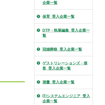
企業一覧
保育_受入企業一覧
DTP・執筆編集_受入企業一
覧
冠婚葬祭_受入企業一覧
ゲストリレーションズ・接
客_受入企業一覧
測量_受入企業一覧
IT/システムエンジニア_受入
企業一覧