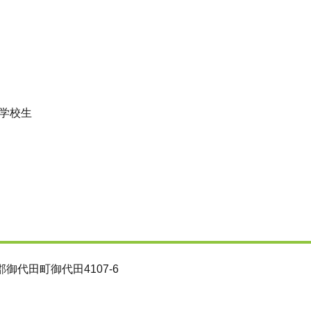
学校生
代田町御代田4107-6