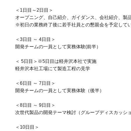
＜1日目～2日目＞
オープニング、自己紹介、ガイダンス、会社紹介、製
※初日の業務終了後に若手社員との懇親会を予定して
＜3日目 ～ 4日目＞
開発チームの一員として実務体験(前半）
＜ 5日目＞※5日目は軽井沢本社で実施
軽井沢本社工場にて製造工程の見学
＜6日目 ～ 7日目＞
開発チームの一員として実務体験（後半）
＜8日目 ～ 9日目＞
次世代製品の開発テーマ検討（グループディスカッシ
＜10日目＞