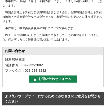
本年度の一般会計予算は、今回の補正により、１兆2,504億9,410万１千円と
なります。
特別会計補正予算案は公債費特別会計など７会計、企業特別会計補正予算案
は流域下水道事業会計など３会計であり、事業計画の変更などに伴う補正であ
ります。
事件案は、教育委員会委員の選任についてであります。
以上、追加提出いたしました議案につきまして、その概要を申し上げまし
た。何とぞよろしく御審議の程お願い申し上げます。
お問い合わせ
総務部秘書課
電話番号：026-232-2002
ファックス：026-235-6232
より良いウェブサイトにするためにみなさまのご意見をお聞かせ
ください