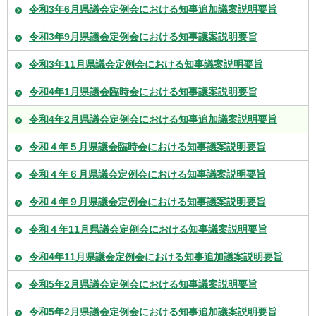
令和3年6月県議会定例会における知事追加議案説明要旨
令和3年9月県議会定例会における知事議案説明要旨
令和3年11月県議会定例会における知事議案説明要旨
令和4年1月県議会臨時会における知事議案説明要旨
令和4年2月県議会定例会における知事追加議案説明要旨
令和４年５月県議会臨時会における知事議案説明要旨
令和４年６月県議会定例会における知事議案説明要旨
令和４年９月県議会定例会における知事議案説明要旨
令和４年11月県議会定例会における知事議案説明要旨
令和4年11月県議会定例会における知事追加議案説明要旨
令和5年2月県議会定例会における知事議案説明要旨
令和5年2月県議会定例会における知事追加議案説明要旨