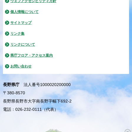
ウェブアクセシビリティ方針
個人情報について
サイトマップ
リンク集
リンクについて
県庁フロア・アクセス案内
お問い合わせ
長野県庁
法人番号1000020200000
〒380-8570
長野県長野市大字南長野字幅下692-2
電話：026-232-0111（代表）