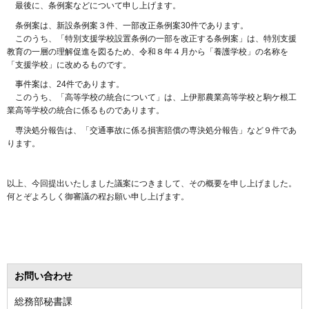
最後に、条例案などについて申し上げます。
条例案は、新設条例案３件、一部改正条例案30件であります。
このうち、「特別支援学校設置条例の一部を改正する条例案」は、特別支援
教育の一層の理解促進を図るため、令和８年４月から「養護学校」の名称を
「支援学校」に改めるものです。
事件案は、24件であります。
このうち、「高等学校の統合について」は、上伊那農業高等学校と駒ケ根工
業高等学校の統合に係るものであります。
専決処分報告は、「交通事故に係る損害賠償の専決処分報告」など９件であ
ります。
以上、今回提出いたしました議案につきまして、その概要を申し上げました。
何とぞよろしく御審議の程お願い申し上げます。
お問い合わせ
総務部秘書課