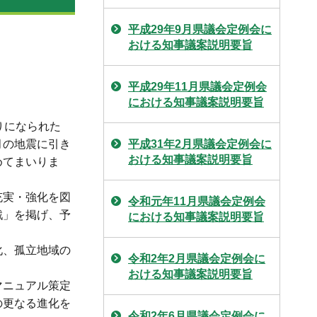
平成29年9月県議会定例会に
おける知事議案説明要旨
平成29年11月県議会定例会
における知事議案説明要旨
りになられた
月の地震に引き
平成31年2月県議会定例会に
おける知事議案説明要旨
めてまいりま
充実・強化を図
令和元年11月県議会定例会
戦」を掲げ、予
における知事議案説明要旨
化、孤立地域の
令和2年2月県議会定例会に
おける知事議案説明要旨
マニュアル策定
の更なる進化を
令和2年6月県議会定例会に