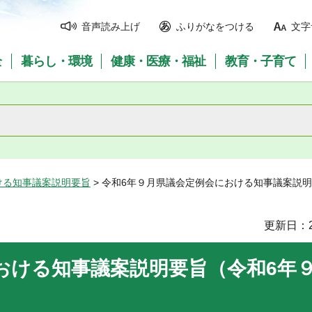
音声読み上げ
ふりがなをつける
文字
全
暮らし・環境
健康・医療・福祉
教育・子育て
ける知事議案説明要旨
> 令和6年９月県議会定例会における知事議案説
更新日：2
おける知事議案説明要旨（令和6年９