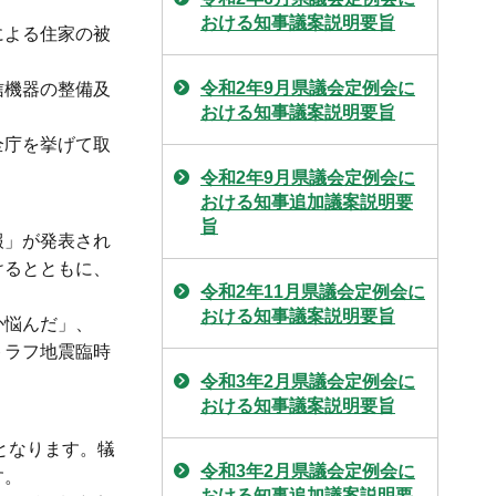
おける知事議案説明要旨
による住家の被
令和2年9月県議会定例会に
信機器の整備及
おける知事議案説明要旨
全庁を挙げて取
令和2年9月県議会定例会に
おける知事追加議案説明要
旨
報」が発表され
けるとともに、
令和2年11月県議会定例会に
おける知事議案説明要旨
か悩んだ」、
トラフ地震臨時
令和3年2月県議会定例会に
おける知事議案説明要旨
となります。犠
令和3年2月県議会定例会に
す。
おける知事追加議案説明要