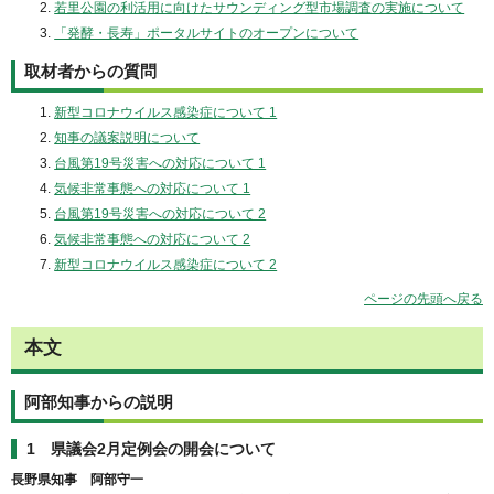
若里公園の利活用に向けたサウンディング型市場調査の実施について
「発酵・長寿」ポータルサイトのオープンについて
取材者からの質問
新型コロナウイルス感染症について 1
知事の議案説明について
台風第19号災害への対応について 1
気候非常事態への対応について 1
台風第19号災害への対応について 2
気候非常事態への対応について 2
新型コロナウイルス感染症について 2
ページの先頭へ戻る
本文
阿部知事からの説明
1 県議会2月定例会の開会について
長野県知事 阿部守一