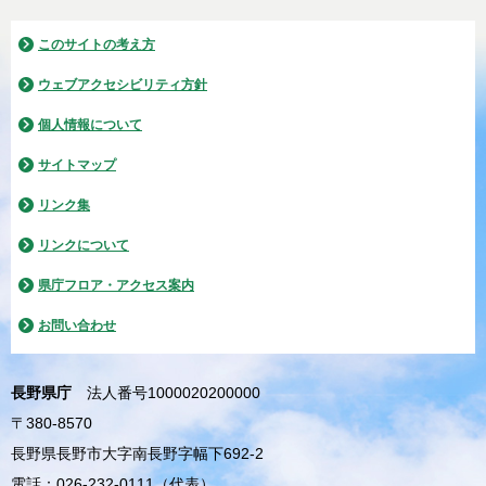
このサイトの考え方
ウェブアクセシビリティ方針
個人情報について
サイトマップ
リンク集
リンクについて
県庁フロア・アクセス案内
お問い合わせ
長野県庁
法人番号1000020200000
〒380-8570
長野県長野市大字南長野字幅下692-2
電話：026-232-0111（代表）