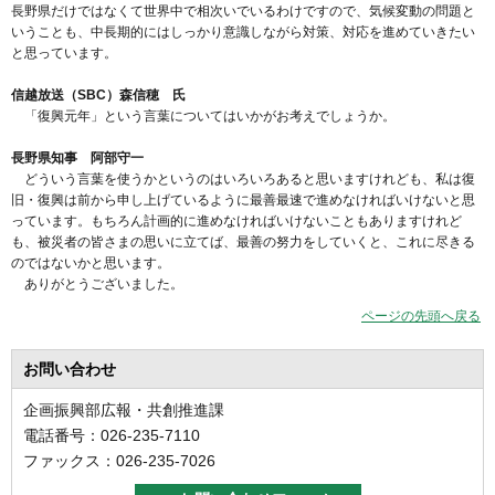
長野県だけではなくて世界中で相次いでいるわけですので、気候変動の問題と
いうことも、中長期的にはしっかり意識しながら対策、対応を進めていきたい
と思っています。
信越放送（SBC）森信穂 氏
「復興元年」という言葉についてはいかがお考えでしょうか。
長野県知事 阿部守一
どういう言葉を使うかというのはいろいろあると思いますけれども、私は復
旧・復興は前から申し上げているように最善最速で進めなければいけないと思
っています。もちろん計画的に進めなければいけないこともありますけれど
も、被災者の皆さまの思いに立てば、最善の努力をしていくと、これに尽きる
のではないかと思います。
ありがとうございました。
ページの先頭へ戻る
お問い合わせ
企画振興部広報・共創推進課
電話番号：026-235-7110
ファックス：026-235-7026