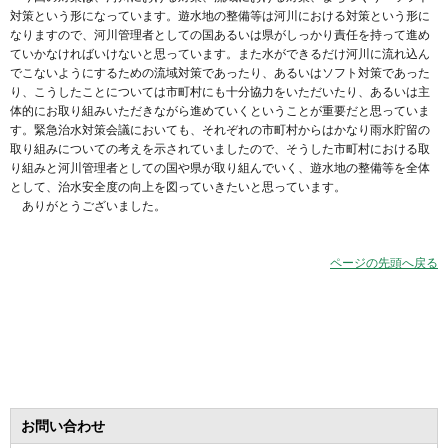
対策という形になっています。遊水地の整備等は河川における対策という形に
なりますので、河川管理者としての国あるいは県がしっかり責任を持って進め
ていかなければいけないと思っています。また水ができるだけ河川に流れ込ん
でこないようにするための流域対策であったり、あるいはソフト対策であった
り、こうしたことについては市町村にも十分協力をいただいたり、あるいは主
体的にお取り組みいただきながら進めていくということが重要だと思っていま
す。緊急治水対策会議においても、それぞれの市町村からはかなり雨水貯留の
取り組みについての考えを示されていましたので、そうした市町村における取
り組みと河川管理者としての国や県が取り組んでいく、遊水地の整備等を全体
として、治水安全度の向上を図っていきたいと思っています。
ありがとうございました。
ページの先頭へ戻る
お問い合わせ