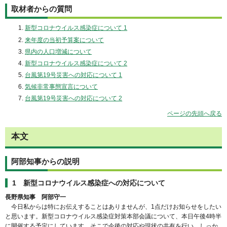
取材者からの質問
新型コロナウイルス感染症について 1
来年度の当初予算案について
県内の人口増減について
新型コロナウイルス感染症について 2
台風第19号災害への対応について 1
気候非常事態宣言について
台風第19号災害への対応について 2
ページの先頭へ戻る
本文
阿部知事からの説明
1 新型コロナウイルス感染症への対応について
長野県知事 阿部守一
今日私からは特にお伝えすることはありませんが、1点だけお知らせをしたい
と思います。新型コロナウイルス感染症対策本部会議について、本日午後4時半
に開催する予定にしています。そこで今後の対応や現状の共有を行い、しっか