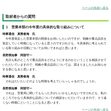
ページの先頭へ戻る
取材者からの質問
1 営業本部の今年度の具体的な取り組みについて
時事通信 真勢春海 氏
今年度発足した営業本部の関係をお伺いしたいのですが、戦略や重点品目を
策定していく時期になっていると思うのですけれども、今具体的に考えられて
いる取り組みや活動についてお伺いできればと思います。
長野県知事 阿部守一
先日も私のところで重点品目をどのようにするのかということを相談させて
いただいていますので、戦略や重点品目については、固まりましたらお知らせ
する形になると思います。
時事通信 真勢春海 氏
それはだいたいどのような時期を考えていらっしゃるのでしょうか。
長野県知事 阿部守一
それは、営業局に聞いてもらった方がいいかもしれないですけれども、私の
ところでかなり具体的な品目についての相談をいただいていますので、そう遠
くない時期にということになると思います。
ページの先頭へ戻る