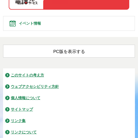
イベント情報
PC版を表示する
このサイトの考え方
ウェブアクセシビリティ方針
個人情報について
サイトマップ
リンク集
リンクについて