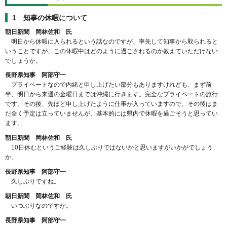
1 知事の休暇について
朝日新聞 岡林佐和 氏
明日から休暇に入られるという話なのですが、率先して知事から取られると
いうことですが、この休暇中はどのように過ごされるのか教えていただけない
でしょうか。
長野県知事 阿部守一
プライベートなので内緒と申し上げたい部分もありますけれども、まず前
半、明日から来週の金曜日までは沖縄に行きます。完全なプライベートの旅行
です。その後、先ほど申し上げたように仕事が入っていますので、その後はま
だ全く予定は立っていませんが、基本的には県内で休暇を過ごそうと思ってい
ます。
朝日新聞 岡林佐和 氏
10日休むというご経験は久しぶりではないかと思いますがいかがでしょう
か。
長野県知事 阿部守一
久しぶりですね。
朝日新聞 岡林佐和 氏
いつぶりなのですか。
長野県知事 阿部守一