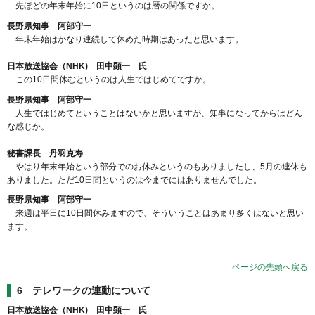
先ほどの年末年始に10日というのは暦の関係ですか。
長野県知事 阿部守一
年末年始はかなり連続して休めた時期はあったと思います。
日本放送協会（NHK) 田中顕一 氏
この10日間休むというのは人生ではじめてですか。
長野県知事 阿部守一
人生ではじめてということはないかと思いますが、知事になってからはどん
な感じか。
秘書課長 丹羽克寿
やはり年末年始という部分でのお休みというのもありましたし、5月の連休も
ありました。ただ10日間というのは今までにはありませんでした。
長野県知事 阿部守一
来週は平日に10日間休みますので、そういうことはあまり多くはないと思い
ます。
ページの先頭へ戻る
6 テレワークの連動について
日本放送協会（NHK) 田中顕一 氏