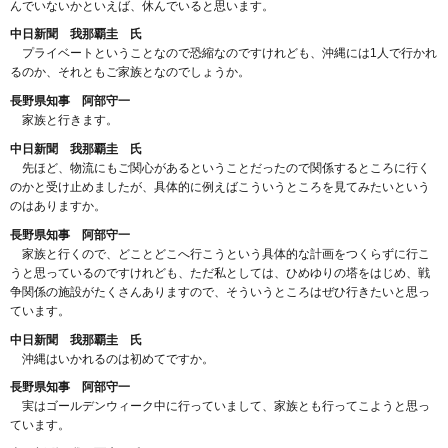
んでいないかといえば、休んでいると思います。
中日新聞 我那覇圭 氏
プライベートということなので恐縮なのですけれども、沖縄には1人で行かれ
るのか、それともご家族となのでしょうか。
長野県知事 阿部守一
家族と行きます。
中日新聞 我那覇圭 氏
先ほど、物流にもご関心があるということだったので関係するところに行く
のかと受け止めましたが、具体的に例えばこういうところを見てみたいという
のはありますか。
長野県知事 阿部守一
家族と行くので、どことどこへ行こうという具体的な計画をつくらずに行こ
うと思っているのですけれども、ただ私としては、ひめゆりの塔をはじめ、戦
争関係の施設がたくさんありますので、そういうところはぜひ行きたいと思っ
ています。
中日新聞 我那覇圭 氏
沖縄はいかれるのは初めてですか。
長野県知事 阿部守一
実はゴールデンウィーク中に行っていまして、家族とも行ってこようと思っ
ています。