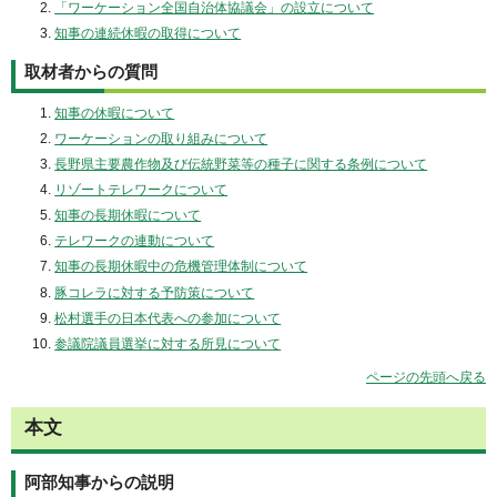
「ワーケーション全国自治体協議会」の設立について
知事の連続休暇の取得について
取材者からの質問
知事の休暇について
ワーケーションの取り組みについて
長野県主要農作物及び伝統野菜等の種子に関する条例について
リゾートテレワークについて
知事の長期休暇について
テレワークの連動について
知事の長期休暇中の危機管理体制について
豚コレラに対する予防策について
松村選手の日本代表への参加について
参議院議員選挙に対する所見について
ページの先頭へ戻る
本文
阿部知事からの説明