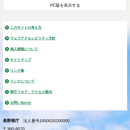
PC版を表示する
このサイトの考え方
ウェブアクセシビリティ方針
個人情報について
サイトマップ
リンク集
リンクについて
県庁フロア・アクセス案内
お問い合わせ
長野県庁
法人番号1000020200000
〒380-8570