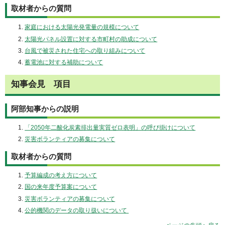
取材者からの質問
家庭における太陽光発電量の規模について
太陽光パネル設置に対する市町村の助成について
台風で被災された住宅への取り組みについて
蓄電池に対する補助について
知事会見 項目
阿部知事からの説明
「2050年二酸化炭素排出量実質ゼロ表明」の呼び掛けについて
災害ボランティアの募集について
取材者からの質問
予算編成の考え方について
国の来年度予算案について
災害ボランティアの募集について
公的機関のデータの取り扱いについて