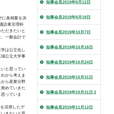
知事会見2019年9月12日
知事会見2019年9月19日
びに条例案を決
諏訪東京理科
いただきたいと
知事会見2019年10月7日
は、一般会計で
知事会見2019年10月16日
大学は公立化し
広域公立大学事
知事会見2019年10月24日
たいと思ってい
これから考えま
知事会見2019年10月31日
れから産業分野
に努めていきた
知事会見2019年10月31日 2
と思っていま
)を活用したデ
知事会見2019年11月12日
ていきたいと思