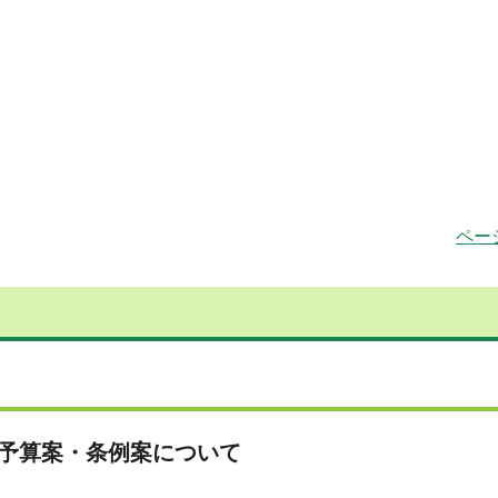
ペー
る予算案・条例案について