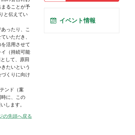
集まることが予
りと伝えてい
イベント情報
であったり、こ
せていただき、
のを活用させて
レイ（持続可能
国として、原田
いきたいという
会づくりに向け
テンド（案
同時に、この
願いします。
ジの先頭へ戻る