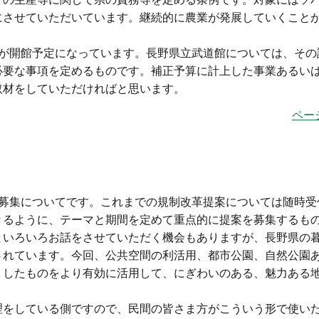
にさせていただいています。継続的に農業が発展していくこと
が開館予定になっています。長野県立武道館については、その
必要な事項を定めるものです。補正予算に計上した事業あるい
取材をしていただければと思います。
ペー
案募集についてです。これまでの規制改革提案については随時受
きるように、テーマと期間を定めて重点的に提案を募集するも
といろいろお話をさせていただく機会もありますが、長野県の
されています。今回、公共空間の利活用、都市公園、自然公園
うしたものをより有効に活用して、にぎわいのある、魅力ある
をしている側ですので、民間の皆さま方がこういう形で使い