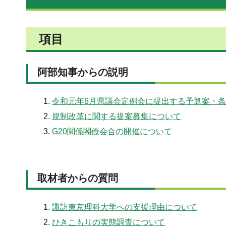
項目
阿部知事からの説明
令和元年6月県議会定例会に提出する予算案・
規制改革に関する提案募集について
G20関係閣僚会合の開催について
取材者からの質問
諏訪東京理科大学への支援理由について
ひきこもりの実態調査について