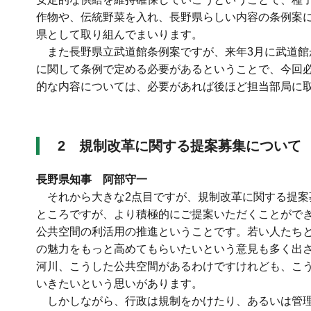
作物や、伝統野菜を入れ、長野県らしい内容の条例案
県として取り組んでまいります。
また長野県立武道館条例案ですが、来年3月に武道館
に関して条例で定める必要があるということで、今回
的な内容については、必要があれば後ほど担当部局に
2 規制改革に関する提案募集について
長野県知事 阿部守一
それから大きな2点目ですが、規制改革に関する提
ところですが、より積極的にご提案いただくことがで
公共空間の利活用の推進ということです。若い人たち
の魅力をもっと高めてもらいたいという意見も多く出
河川、こうした公共空間があるわけですけれども、こ
いきたいという思いがあります。
しかしながら、行政は規制をかけたり、あるいは管理