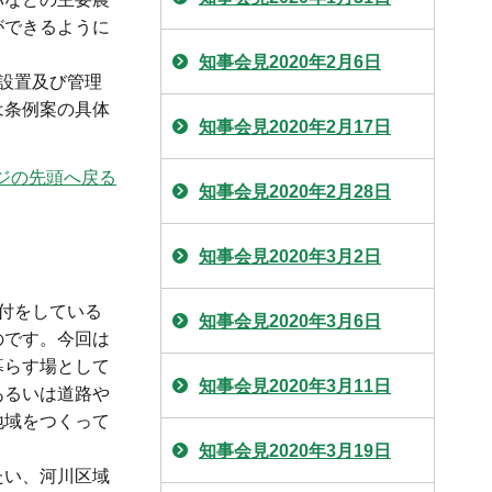
ができるように
知事会見2020年2月6日
設置及び管理
は条例案の具体
知事会見2020年2月17日
ジの先頭へ戻る
知事会見2020年2月28日
知事会見2020年3月2日
付をしている
知事会見2020年3月6日
のです。今回は
暮らす場として
知事会見2020年3月11日
あるいは道路や
地域をつくって
知事会見2020年3月19日
たい、河川区域