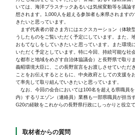
いては、海洋プラスチックあるいは気候変動等を議論
想されます。1,000人を超える参加者も来県されま
きたいと思っています。
まず代表者の皆さま方にはエクスカーション（体験型
うしたものをご覧いただく予定にしています。また、
おもてなしをしていきたいと思っています。また環境
いただく予定としています。特に今回、持続可能な社
な都市と地域をめざす自治体協議会）と長野県で取りま
義昭環境大臣に、この長野宣言をお渡しさせていただ
ことをお伝えするとともに、中央政府としての支援を
て率先して取り組んでいきたいと思っています。
なお、今回の会合においては100名を超える県職員
内）するリエゾン（連絡員）業務も一部県職員が担当
G20の経験をこれからの長野県行政にしっかりと役立
取材者からの質問