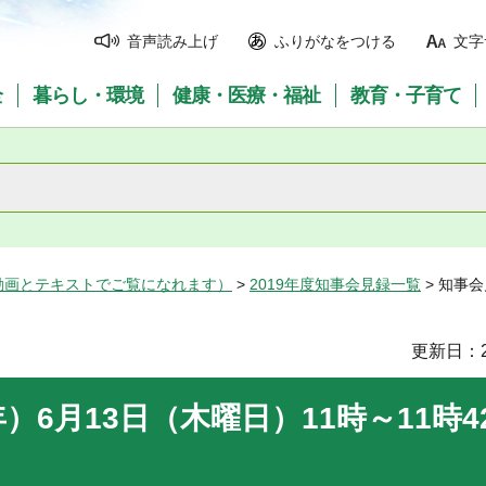
音声読み上げ
ふりがなをつける
文字
全
暮らし・環境
健康・医療・福祉
教育・子育て
動画とテキストでご覧になれます）
>
2019年度知事会見録一覧
> 知事会
更新日：2
）6月13日（木曜日）11時～11時4