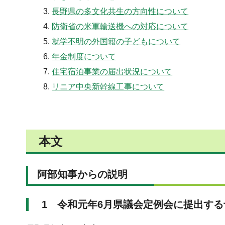
長野県の多文化共生の方向性について
防衛省の米軍輸送機への対応について
就学不明の外国籍の子どもについて
年金制度について
住宅宿泊事業の届出状況について
リニア中央新幹線工事について
本文
阿部知事からの説明
1 令和元年6月県議会定例会に提出す