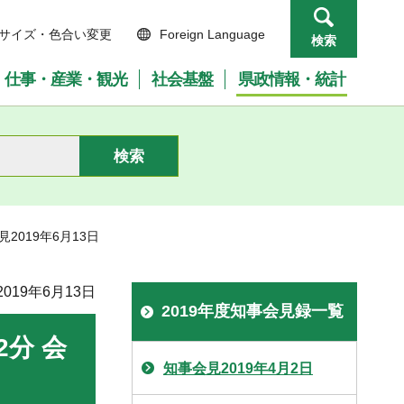
サイズ・色合い変更
Foreign Language
検索
仕事・産業・観光
社会基盤
県政情報・統計
見2019年6月13日
019年6月13日
2019年度知事会見録一覧
2分 会
知事会見2019年4月2日