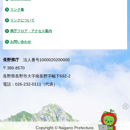
リンク集
リンクについて
県庁フロア・アクセス案内
お問い合わせ
長野県庁
法人番号1000020200000
〒380-8570
長野県長野市大字南長野字幅下692-2
電話：026-232-0111（代表）
Copyright © Nagano Prefecture.