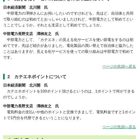
日本経済新聞 北川開 氏
中部電力の澤栁さんにお伺いしたいのですけれども、先ほど、自治体と共同
で取り組むのは初めてとおっしゃいましたけれど、中部電力として初めてとい
うことでしょうか。それとも支店として初めてでしょうか。
中部電力長野支店 澤栁友之 氏
中部電力として、「カテエネ」の見える化サービスを使い節電をするのは初
めてです。先ほど紹介がありました、電化製品の買い替えで自治体と協力した
ことはありますが、見える化サービスを使っての取り組みは中部電力で初めて
です。
ページの先頭へ戻る
2 カテエネポイントについて
日本経済新聞 北川開 氏
カテエネポイントを100ポイント頂けるというのは、1ポイントで何ができる
のでしょうか。
中部電力長野支店 澤栁友之 氏
電気料金の支払いや他のポイントと交換できまして、電気料金ですと1ポイン
トで1円分を代替できるということになります。
ページの先頭へ戻る