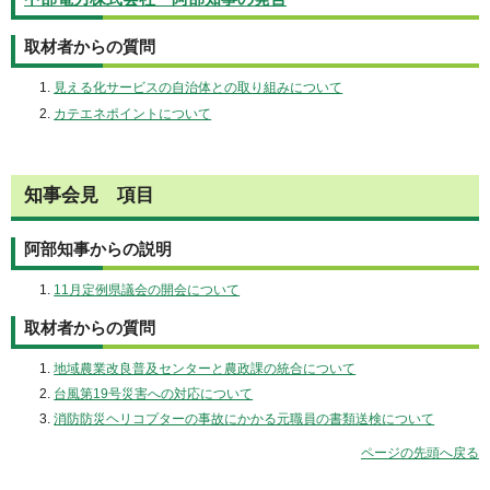
取材者からの質問
見える化サービスの自治体との取り組みについて
カテエネポイントについて
知事会見 項目
阿部知事からの説明
11月定例県議会の開会について
取材者からの質問
地域農業改良普及センターと農政課の統合について
台風第19号災害への対応について
消防防災ヘリコプターの事故にかかる元職員の書類送検について
ページの先頭へ戻る