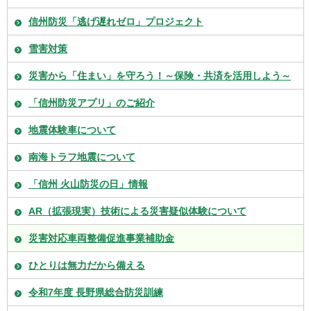
信州防災「逃げ遅れゼロ」プロジェクト
雪害対策
災害から「住まい」を守ろう！～保険・共済を活用しよう～
「信州防災アプリ」のご紹介
地震体験車について
南海トラフ地震について
「信州 火山防災の日」情報
AR（拡張現実）技術による災害疑似体験について
災害対応車両整備促進事業補助金
ひとりは無力だから備える
令和7年度 長野県総合防災訓練