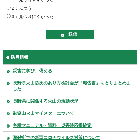
2：ふつう
3：見つけにくかった
防災情報
災害に学び、備える
長野県火山防災のあり方検討会が「報告書」をとりまとめま
した
長野県に関係する火山の活動状況
御嶽山火山マイスターについて
各種マニュアル・資料、災害時応援協定
避難所での新型コロナウイルス対策について