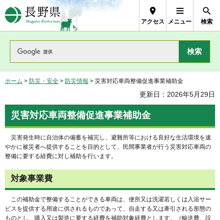
長野県Nagano Prefecture
アクセス
メニュー
検索
ホーム
>
防災・安全
>
防災情報
> 災害対応車両整備促進事業補助金
更新日：2026年5月29日
災害対応車両整備促進事業補助金
災害発生時に自治体の備蓄を補完し、避難所等における良好な生活環境を速
やかに被災者へ提供することを目的として、民間事業者が行う災害対応車両の
整備に要する経費に対し補助を行います。
対象事業費
この補助金で整備することができる車両は、便所又は洗濯若しくは入浴サー
ビスを提供する用途に供されるものであって、自走する又は牽引される形態の
ものとし、購入又は製造に要する経費を補助対象経費とします。（輸送費、設