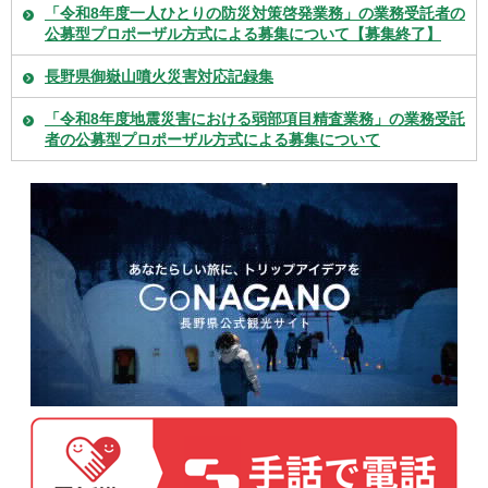
「令和8年度一人ひとりの防災対策啓発業務」の業務受託者の
公募型プロポーザル方式による募集について【募集終了】
長野県御嶽山噴火災害対応記録集
「令和8年度地震災害における弱部項目精査業務」の業務受託
者の公募型プロポーザル方式による募集について