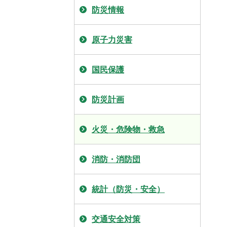
防災情報
原子力災害
国民保護
防災計画
火災・危険物・救急
消防・消防団
統計（防災・安全）
交通安全対策