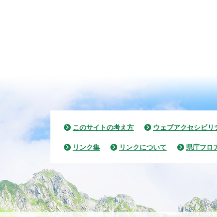
このサイトの考え方
ウェブアクセシビリ
リンク集
リンクについて
県庁フロ