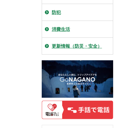
防犯
消費生活
更新情報（防災・安全）