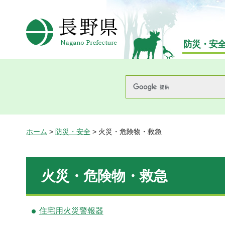
長野県Nagano Prefecture
防災・安
ホーム
>
防災・安全
> 火災・危険物・救急
火災・危険物・救急
住宅用火災警報器