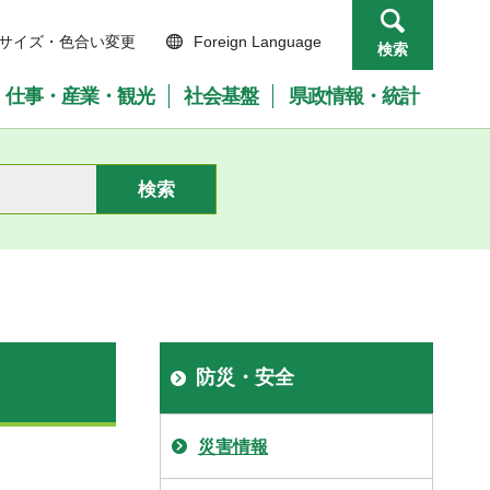
サイズ・色合い変更
Foreign Language
検索
仕事・産業・観光
社会基盤
県政情報・統計
防災・安全
災害情報