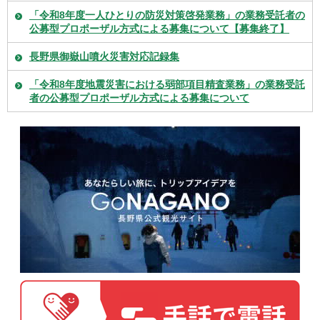
「令和8年度一人ひとりの防災対策啓発業務」の業務受託者の
公募型プロポーザル方式による募集について【募集終了】
長野県御嶽山噴火災害対応記録集
「令和8年度地震災害における弱部項目精査業務」の業務受託
者の公募型プロポーザル方式による募集について