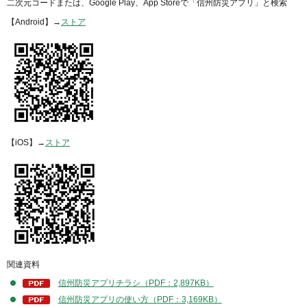
二次元コードまたは、Google Play、App Storeで「信州防災アプリ」と検索
【Android】→
ストア
【iOS】→
ストア
関連資料
信州防災アプリチラシ（PDF：2,897KB）
信州防災アプリの使い方（PDF：3,169KB）