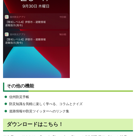
その他の機能
信州防災手帳
防災知識を気軽に楽しく学べる、コラムとクイズ
道路情報や防災ツイッターへのリンク集
ダウンロードはこちら！