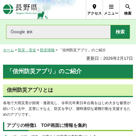
長野県Nagano Prefecture
アクセス
メニュー
検索
ホーム
>
防災・安全
>
防災情報
> 「信州防災アプリ」のご紹介
更新日：2026年2月17日
「信州防災アプリ」のご紹介
信州防災アプリとは
各地で大雨災害が頻発・激甚化し、令和元年東日本台風をはじめ大きな被害が
続いている中、災害にそなえ、防災を学び、適時適切な避難行動を支援するた
めのアプリです。
アプリの特徴1 TOP画面に情報を集約