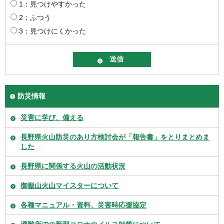
1：見つけやすかった
2：ふつう
3：見つけにくかった
防災情報
災害に学び、備える
長野県火山防災のあり方検討会が「報告書」をとりまとめま
した
長野県に関係する火山の活動状況
御嶽山火山マイスターについて
各種マニュアル・資料、災害時応援協定