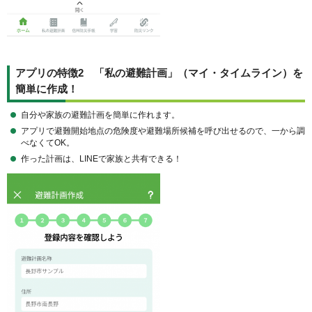
アプリの特徴2 「私の避難計画」（マイ・タイムライン）を
簡単に作成！
自分や家族の避難計画を簡単に作れます。
アプリで避難開始地点の危険度や避難場所候補を呼び出せるので、一から調
べなくてOK。
作った計画は、LINEで家族と共有できる！