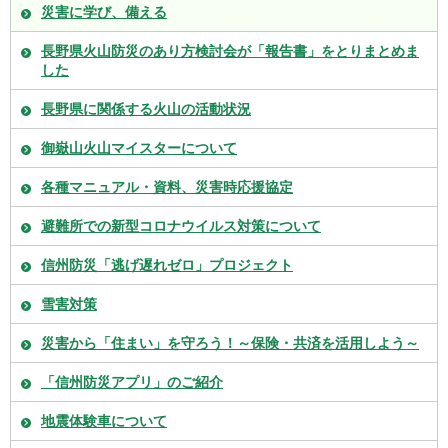
災害に学び、備える
長野県火山防災のあり方検討会が「報告書」をとりまとめま
した
長野県に関係する火山の活動状況
御嶽山火山マイスターについて
各種マニュアル・資料、災害時応援協定
避難所での新型コロナウイルス対策について
信州防災「逃げ遅れゼロ」プロジェクト
雪害対策
災害から「住まい」を守ろう！～保険・共済を活用しよう～
「信州防災アプリ」のご紹介
地震体験車について