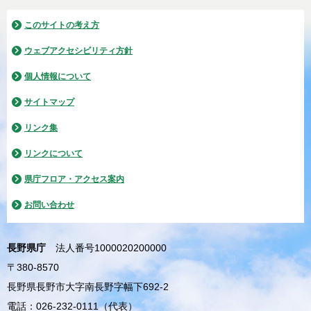
このサイトの考え方
ウェブアクセシビリティ方針
個人情報について
サイトマップ
リンク集
リンクについて
県庁フロア・アクセス案内
お問い合わせ
長野県庁
法人番号1000020200000
〒380-8570
長野県長野市大字南長野字幅下692-2
電話：026-232-0111（代表）