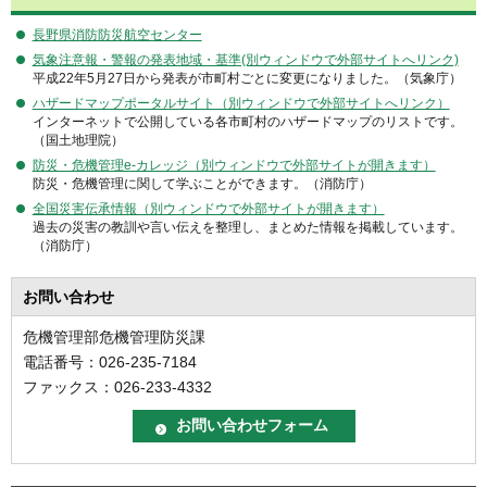
長野県消防防災航空センター
気象注意報・警報の発表地域・基準(別ウィンドウで外部サイトへリンク)
平成22年5月27日から発表が市町村ごとに変更になりました。（気象庁）
ハザードマップポータルサイト（別ウィンドウで外部サイトへリンク）
インターネットで公開している各市町村のハザードマップのリストです。
（国土地理院）
防災・危機管理e-カレッジ（別ウィンドウで外部サイトが開きます）
防災・危機管理に関して学ぶことができます。（消防庁）
全国災害伝承情報（別ウィンドウで外部サイトが開きます）
過去の災害の教訓や言い伝えを整理し、まとめた情報を掲載しています。
（消防庁）
お問い合わせ
危機管理部危機管理防災課
電話番号：026-235-7184
ファックス：026-233-4332