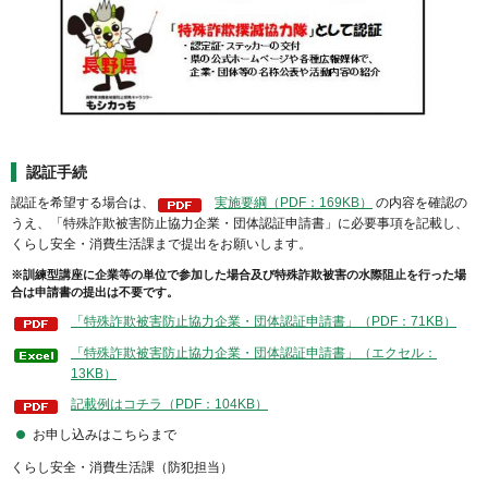
認証手続
認証を希望する場合は、
実施要綱（PDF：169KB）
の内容を確認の
うえ、「特殊詐欺被害防止協力企業・団体認証申請書」に必要事項を記載し、
くらし安全・消費生活課まで提出をお願いします。
※訓練型講座に企業等の単位で参加した場合及び特殊詐欺被害の水際阻止を行った場
合は申請書の提出は不要です。
「特殊詐欺被害防止協力企業・団体認証申請書」（PDF：71KB）
「特殊詐欺被害防止協力企業・団体認証申請書」（エクセル：
13KB）
記載例はコチラ（PDF：104KB）
お申し込みはこちらまで
くらし安全・消費生活課（防犯担当）