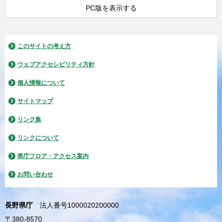
PC版を表示する
このサイトの考え方
ウェブアクセシビリティ方針
個人情報について
サイトマップ
リンク集
リンクについて
県庁フロア・アクセス案内
お問い合わせ
長野県庁
法人番号1000020200000
〒380-8570