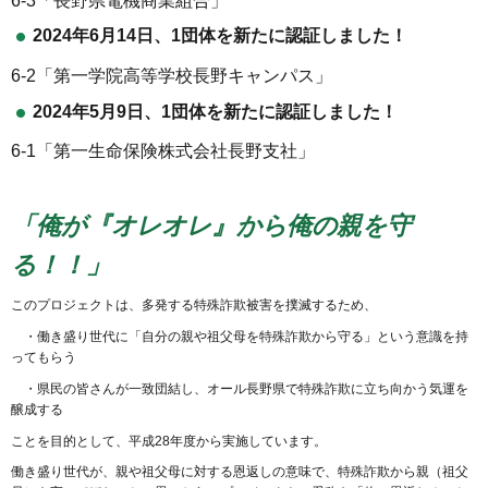
6-3「長野県電機商業組合」
2024年6月14日、1団体を新たに認証しました！
6-2「第一学院高等学校長野キャンパス」
2024年5月9日、1団体を新たに認証しました！
6-1「第一生命保険株式会社長野支社」
「俺が『オレオレ』から俺の親を守
る！！」
このプロジェクトは、多発する特殊詐欺被害を撲滅するため、
・働き盛り世代に「自分の親や祖父母を特殊詐欺から守る」という意識を持
ってもらう
・県民の皆さんが一致団結し、オール長野県で特殊詐欺に立ち向かう気運を
醸成する
ことを目的として、平成28年度から実施しています。
働き盛り世代が、親や祖父母に対する恩返しの意味で、特殊詐欺から親（祖父