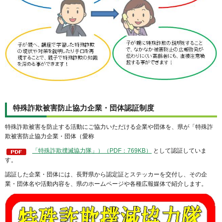
特殊詐欺被害防止協力企業・団体
認証制度
特殊詐欺被害を防止する活動にご協力いただける企業や団体を、県が「特殊詐
欺被害防止協力企業・団体（愛称
「特殊詐欺撲滅協力隊」）（PDF：769KB）
として認証していま
す。
認証した企業・団体には、長野県から認定証とステッカーを交付し、その企
業・団体名や活動内容を、県のホームページや各種広報媒体で紹介します。