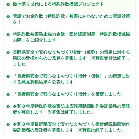
働き盛り世代による特殊詐欺撲滅プロジェクト
電話でお金詐欺（特殊詐欺）被害にあわないために電話対策
を！
特殊詐欺被害防止協力企業・団体認証制度「特殊詐欺撲滅協
力隊」をご紹介します
長野県安全で安心なまちづくり指針（仮称）の策定に対する
県民の皆様からのご意見を募集します ※募集受付は終了し
ました
「長野県安全で安心なまちづくり指針（仮称）」の策定に対
する意見募集結果を公表します
「長野県安全で安心なまちづくり指針」を策定しました
令和８年度特殊詐欺被害防止広報用動画制作委託業務の受託
者を募集します ※募集は終了しました。
令和８年度長野県安全で安心なまちづくり指針解説動画制作
委託業務の受託者を募集します ※募集は終了しました。