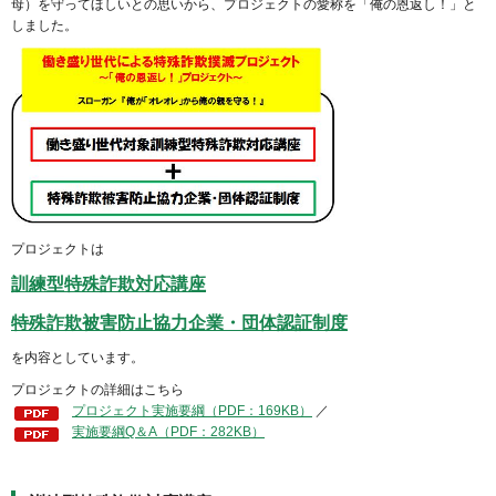
母）を守ってほしいとの思いから、プロジェクトの愛称を「俺の恩返し！」と
しました。
プロジェクトは
訓練型特殊詐欺対応講座
特殊詐欺被害防止協力企業・団体認証制度
を内容としています。
プロジェクトの詳細はこちら
プロジェクト実施要綱（PDF：169KB）
／
実施要綱Q＆A（PDF：282KB）