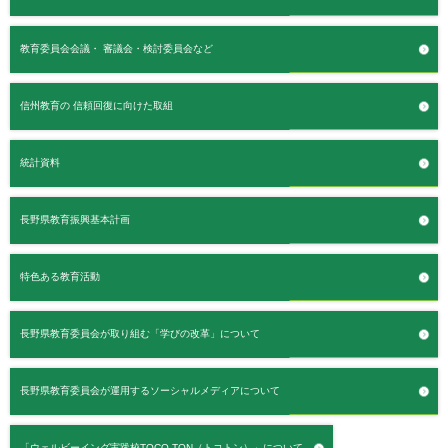
教育委員会会議・
審議会・検討委員会など
信州教育の
信頼回復に向けた取組
統計資料
長野県教育振興基本計画
特色ある教育活動
長野県教育委員会が取り組む「学びの改革」について
長野県教育委員会が運用するソーシャルメディアについて
「ウェルビーイング実践校TOCO-TON（トコトン）」について