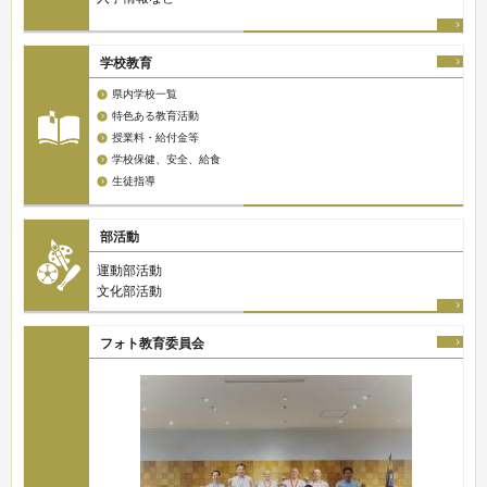
学校教育
県内学校一覧
特色ある教育活動
授業料・給付金等
学校保健、安全、給食
生徒指導
部活動
運動部活動
文化部活動
フォト教育委員会