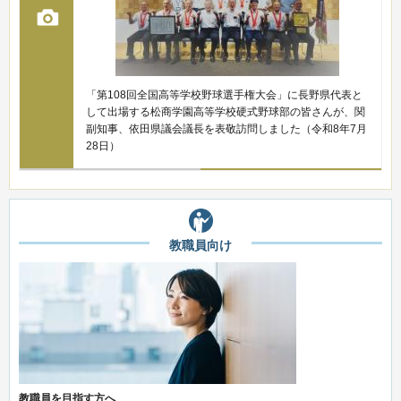
「第108回全国高等学校野球選手権大会」に長野県代表と
して出場する松商学園高等学校硬式野球部の皆さんが、関
副知事、依田県議会議長を表敬訪問しました（令和8年7月
28日）
教職員向け
教職員を目指す方へ