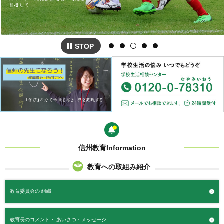
STOP
信州教育Information
教育への取組み紹介
教育委員会の
組織
教育長のコメント・
あいさつ・メッセージ