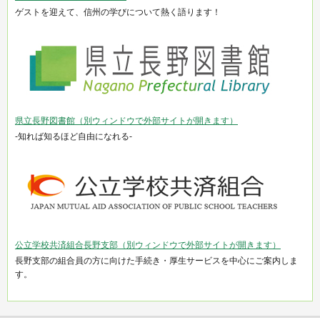
ゲストを迎えて、信州の学びについて熱く語ります！
県立長野図書館（別ウィンドウで外部サイトが開きます）
-知れば知るほど自由になれる-
公立学校共済組合長野支部（別ウィンドウで外部サイトが開きます）
長野支部の組合員の方に向けた手続き・厚生サービスを中心にご案内しま
す。