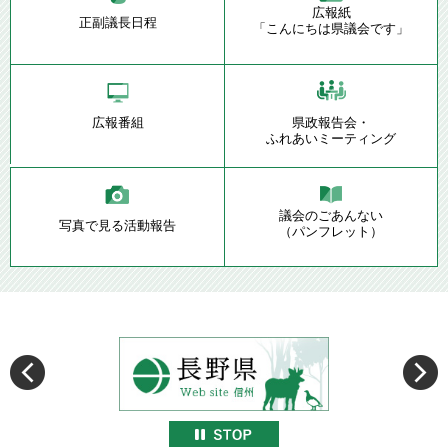
広報紙
正副議長日程
「こんにちは県議会です」
広報番組
県政報告会・
ふれあいミーティング
議会のごあんない
写真で見る活動報告
（パンフレット）