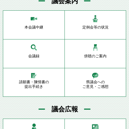
議会案内
本会議中継
定例会等の状況
会議録
傍聴のご案内
請願書・陳情書の
県議会への
提出手続き
ご意見・ご感想
議会広報