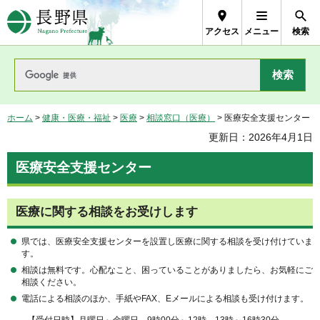
長野県Nagano Prefecture
アクセス
メニュー
検索
ホーム
>
健康・医療・福祉
>
医療
>
相談窓口（医療）
> 医療安全支援センター
更新日：2026年4月1日
医療安全支援センター
医療に関する相談をお受けします
県では、医療安全支援センターを設置し医療に関する相談を受け付けていま
す。
相談は無料です。心配なこと、困っていることがありましたら、お気軽にご
相談ください。
電話による相談のほか、手紙やFAX、Eメールによる相談も受け付けます。