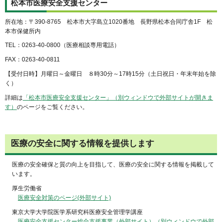
松本市医療安全支援センター
所在地：〒390-8765 松本市大字島立1020番地 長野県松本合同庁舎1F 松
本市保健所内
TEL：0263-40-0800（医療相談専用電話）
FAX：0263-40-0811
【受付日時】月曜日～金曜日 ８時30分～17時15分（土日祝日・年末年始を除
く）
詳細は
「松本市医療安全支援センター」（別ウィンドウで外部サイトが開きま
す）
のページをご覧ください。
医療の安全に関する情報を提供します
医療の安全確保と質の向上を目指して、医療の安全に関する情報を掲載して
います。
厚生労働省
医療安全対策のページ(外部サイト)
東京大学大学院医学系研究科医療安全管理学講座
医療安全支援センター総合支援事業（外部サイト）（別ウィンドウで外部