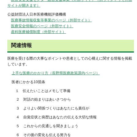
サイトが開きます）
公益財団法人日本医療機能評価機構
医療事故情報収集等事業のページ（外部サイト）
医療安全情報のページ（外部サイト）
産科医療補償制度（外部サイト）
関連情報
医療を受ける際の大事なポイントや患者としての心構えに関する情報を掲載
しています。
上手な医療のかかり方（長野県医療政策課内ページ）
医者にかかる10箇条
１ 伝えたいことはメモして準備
２ 対話の始まりはあいさつから
３ よりよい関係づくりはあなたにも責任が
４ 自覚症状と病歴はあなたの伝える大切な情報
５ これからの見通しを聞きましょう
６ その後の変化も伝える努力を