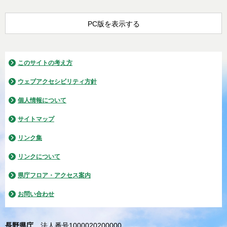
PC版を表示する
このサイトの考え方
ウェブアクセシビリティ方針
個人情報について
サイトマップ
リンク集
リンクについて
県庁フロア・アクセス案内
お問い合わせ
長野県庁
法人番号1000020200000