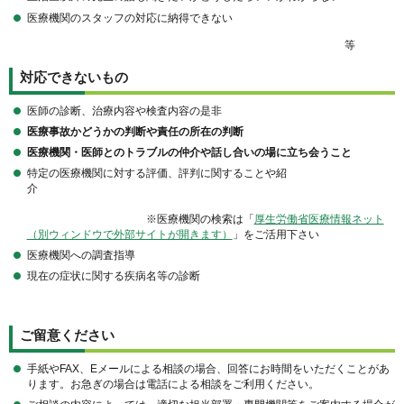
医療機関のスタッフの対応に納得できない
等
対応できないもの
医師の診断、治療内容や検査内容の是非
医療事故かどうかの判断や責任の所在の判断
医療機関・医師とのトラブルの仲介や話し合いの場に立ち会うこと
特定の医療機関に対する評価、評判に関することや紹
介
※医療機関の検索は「
厚生労働省医療情報ネット
（別ウィンドウで外部サイトが開きます）
」をご活用下さい
医療機関への調査指導
現在の症状に関する疾病名等の診断
ご留意ください
手紙やFAX、Eメールによる相談の場合、回答にお時間をいただくことがあ
ります。お急ぎの場合は電話による相談をご利用ください。