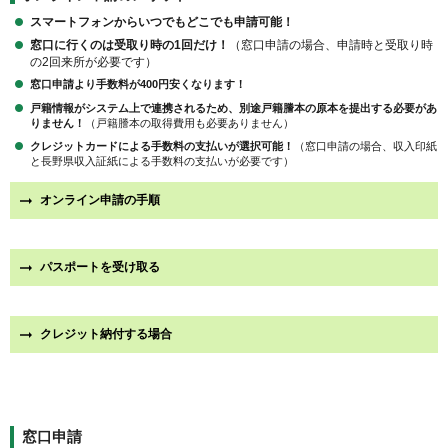
スマートフォンからいつでもどこでも申請可能！
窓口に行くのは受取り時の1回だけ！
（窓口申請の場合、申請時と受取り時
の2回来所が必要です）
窓口申請より手数料が400円安くなります！
戸籍情報がシステム上で連携されるため、別途戸籍謄本の原本を提出する必要があ
りません！
（戸籍謄本の取得費用も必要ありません）
クレジットカードによる手数料の支払いが選択可能！
（窓口申請の場合、収入印紙
と長野県収入証紙による手数料の支払いが必要です）
オンライン申請の手順
パスポートを受け取る
クレジット納付する場合
窓口申請