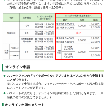
た次の申請手数料が高くなります。申請後はお早めにお受け取りください。
（印紙：通常の2倍、証紙：通常＋2,000円）
オンライン申請
スマートフォンの「マイナポータル」アプリまたはパソコン※から申請する
ことができます。
※パソコンで申請する場合、マイナンバーカードとパスポートを読み取る際
にスマートフォンが必要です。
パスポートの受取りは、オンライン申請時に選択した窓口となります。（申
請後の窓口の変更はできません。）
オンライン申請のメリット