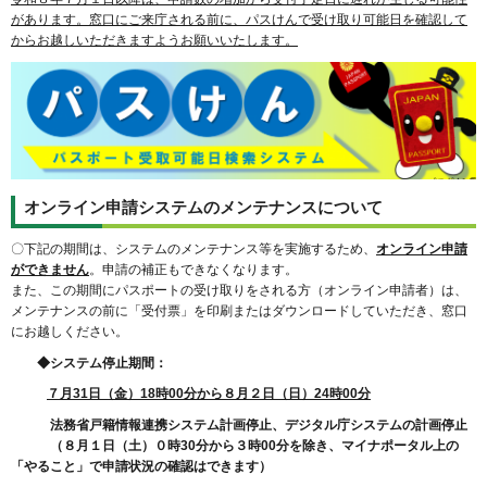
があります。窓口にご来庁される前に、パスけんで受け取り可能日を確認して
からお越しいただきますようお願いいたします。
オンライン申請システムのメンテナンスについて
〇下記の期間は、システムのメンテナンス等を実施するため、
オンライン申請
ができません
。申請の補正もできなくなります。
また、この期間にパスポートの受け取りをされる方（オンライン申請者）は、
メンテナンスの前に「受付票」を印刷またはダウンロードしていただき、窓口
にお越しください。
◆システム停止期間：
７月31日（金）18時00分から８月２日（日）24時00分
法務省戸籍情報連携システム計画停止、デジタル庁システムの計画停止
（８月１日（土）０時30分から３時00分を除き、マイナポータル上の
「やること」で申請状況の確認はできます）