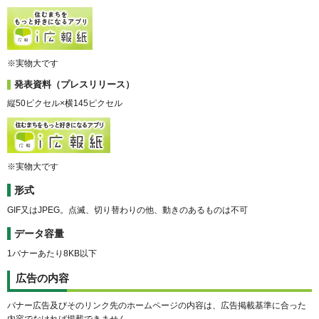
※実物大です
発表資料（プレスリリース）
縦50ピクセル×横145ピクセル
※実物大です
形式
GIF又はJPEG。点滅、切り替わりの他、動きのあるものは不可
データ容量
1バナーあたり8KB以下
広告の内容
バナー広告及びそのリンク先のホームページの内容は、広告掲載基準に合った