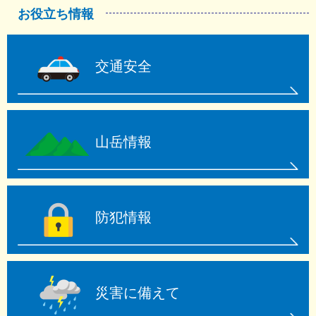
お役立ち情報
交通安全
山岳情報
防犯情報
災害に備えて