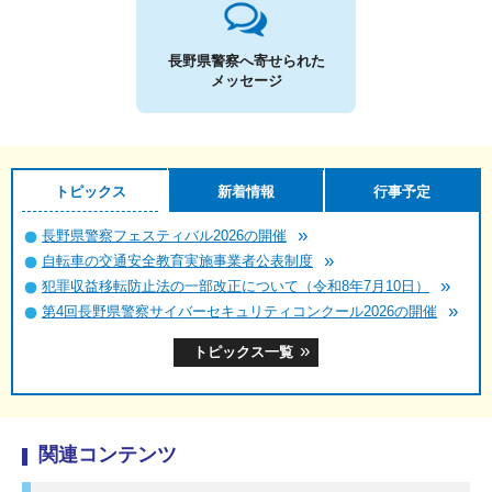
長野県警察へ寄せられた
メッセージ
トピックス
新着情報
行事予定
長野県警察フェスティバル2026の開催
自転車の交通安全教育実施事業者公表制度
犯罪収益移転防止法の一部改正について（令和8年7月10日）
第4回長野県警察サイバーセキュリティコンクール2026の開催
トピックス一覧
関連コンテンツ