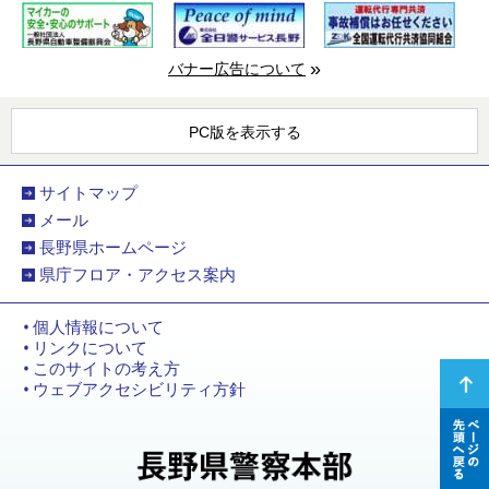
バナー広告について
PC版を表示する
サイトマップ
メール
長野県ホームページ
県庁フロア・アクセス案内
個人情報について
リンクについて
このサイトの考え方
ページ
ウェブアクセシビリティ方針
の先頭
へ戻る