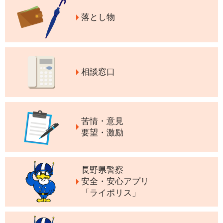
落とし物
相談窓口
苦情・意見
要望・激励
長野県警察
安全・安心アプリ
「ライポリス」