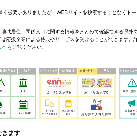
着く必要がありましたが、WEBサイトを検索することなくト
二地域居住、関係人口に関する情報をまとめて確認できる県外
者は応援企業による特典やサービスを受けることができます。
まへ
をご覧ください。
できます