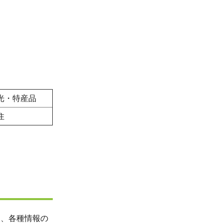
光・特産品
住
り、各種情報の