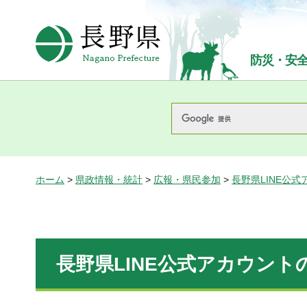
長野県Nagano Prefecture
防災・安
ホーム
>
県政情報・統計
>
広報・県民参加
>
長野県LINE公式
長野県LINE公式アカウント