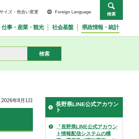
サイズ・色合い変更
Foreign Language
検索
仕事・産業・観光
社会基盤
県政情報・統計
2026年8月1日
長野県LINE公式アカウン
ト
「長野県LINE公式アカウン
ト情報配信システムの構