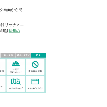
ーク画面から簡
向けリッチメニ
詳細は
信州の