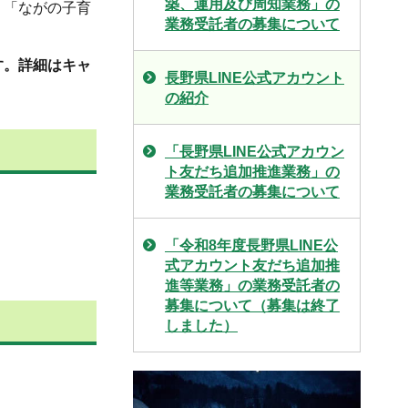
築、運用及び周知業務」の
、「ながの子育
業務受託者の募集について
す。詳細はキャ
長野県LINE公式アカウント
の紹介
「長野県LINE公式アカウン
ト友だち追加推進業務」の
業務受託者の募集について
「令和8年度長野県LINE公
式アカウント友だち追加推
進等業務」の業務受託者の
募集について（募集は終了
しました）