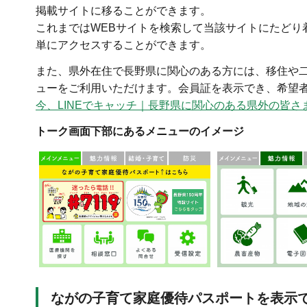
掲載サイトに移ることができます。
これまではWEBサイトを検索して当該サイトにたどり
単にアクセスすることができます。
また、県外在住で長野県に関心のある方には、移住や
ューをご利用いただけます。会員証を表示でき、希望
今、LINEでキャッチ｜長野県に関心のある県外の皆さ
トーク画面下部にあるメニューのイメージ
ながの子育て家庭優待パスポートを表示