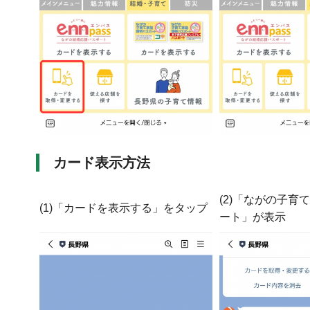
カード表示方法
(2)「ながの子育
(1)「カードを表示する」をタップ
ート」が表示