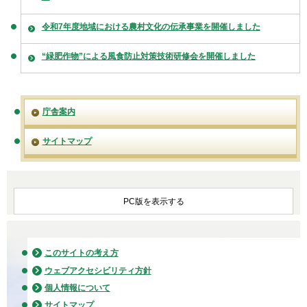
令和7年度地域における農村文化の伝承事業を開催しました
“緑肥作物”による風食防止対策技術研修会を開催しました
庁舎案内
サイトマップ
PC版を表示する
このサイトの考え方
ウェブアクセシビリティ方針
個人情報について
サイトマップ