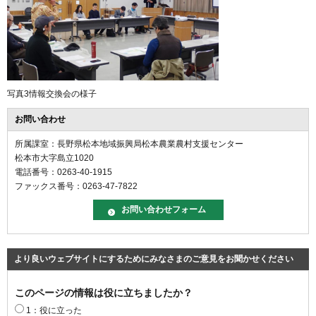
写真3情報交換会の様子
お問い合わせ
所属課室：長野県松本地域振興局松本農業農村支援センター
松本市大字島立1020
電話番号：0263-40-1915
ファックス番号：0263-47-7822
より良いウェブサイトにするためにみなさまのご意見をお聞かせください
このページの情報は役に立ちましたか？
1：役に立った