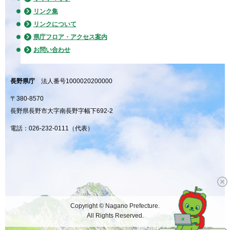
リンク集
リンクについて
県庁フロア・アクセス案内
お問い合わせ
長野県庁
法人番号1000020200000
〒380-8570
長野県長野市大字南長野字幅下692-2
電話：026-232-0111（代表）
Copyright © Nagano Prefecture.
All Rights Reserved.