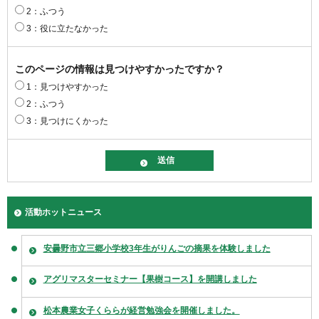
2：ふつう
3：役に立たなかった
このページの情報は見つけやすかったですか？
1：見つけやすかった
2：ふつう
3：見つけにくかった
活動ホットニュース
安曇野市立三郷小学校3年生がりんごの摘果を体験しました
アグリマスターセミナー【果樹コース】を開講しました
松本農業女子くららが経営勉強会を開催しました。