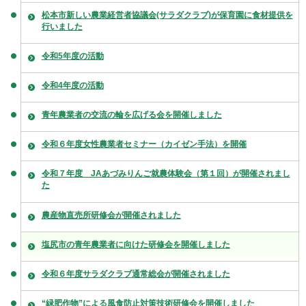
松本市新しい農業経営者協議会(サラダクラブ)が保育園に食材提供を
行いました
令和5年度の活動
令和4年度の活動
青年農業者の交流の輪を広げる会を開催しました
令和６年度女性農業者セミナー（カイゼン手法）を開催
令和７年度 JAあづみりんご就農体験会（第１回）が開催されまし
た
農産物直売所研修会が開催されました
塩尻市の青年農業者に向けた研修会を開催しました
令和６年度サラダクラブ通常総会が開催されました
“緑肥作物”による風食防止対策技術研修会を開催しました