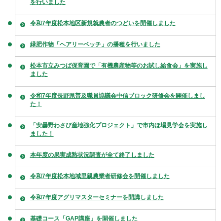
を行いました
令和7年度松本地区新規就農者のつどいを開催しました
緑肥作物「ヘアリーベッチ」の播種を行いました
松本市立みつば保育園で「有機農産物等のお試し給食会」を実施し
ました
令和7年度長野県普及職員協議会中信ブロック研修会を開催しまし
た！
「安曇野わさび産地強化プロジェクト」で市内ほ場見学会を実施し
ました！
本年度の果実成熟状況調査が全て終了しました
令和7年度松本地域里親農業者研修会を開催しました
令和7年度アグリマスターセミナーを開講しました
基礎コース「GAP講座」を開催しました