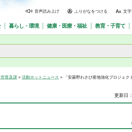
音声読み上げ
ふりがなをつける
文字
全
暮らし・環境
健康・医療・福祉
教育・子育て
経営普及課
>
活動ホットニュース
> 「安曇野わさび産地強化プロジェク
更新日：