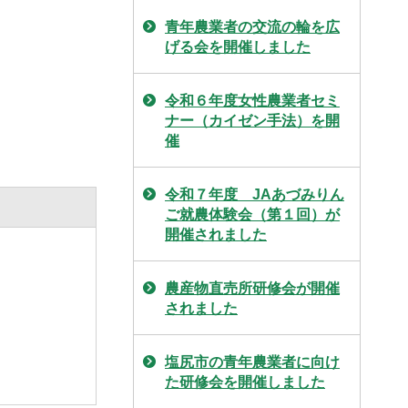
青年農業者の交流の輪を広
げる会を開催しました
令和６年度女性農業者セミ
ナー（カイゼン手法）を開
催
令和７年度 JAあづみりん
ご就農体験会（第１回）が
開催されました
農産物直売所研修会が開催
されました
塩尻市の青年農業者に向け
た研修会を開催しました