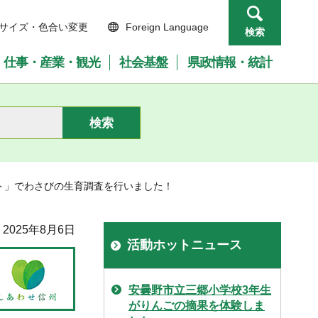
サイズ・色合い変更
Foreign Language
検索
仕事・産業・観光
社会基盤
県政情報・統計
ト」でわさびの生育調査を行いました！
2025年8月6日
活動ホットニュース
安曇野市立三郷小学校3年生
がりんごの摘果を体験しま