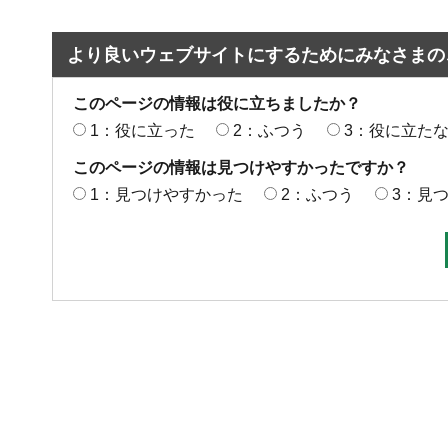
より良いウェブサイトにするためにみなさまの
このページの情報は役に立ちましたか？
1：役に立った
2：ふつう
3：役に立た
このページの情報は見つけやすかったですか？
1：見つけやすかった
2：ふつう
3：見