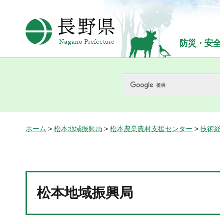
長野県Nagano Prefecture
防災・安
ホーム
>
松本地域振興局
>
松本農業農村支援センター
>
技術
松本地域振興局