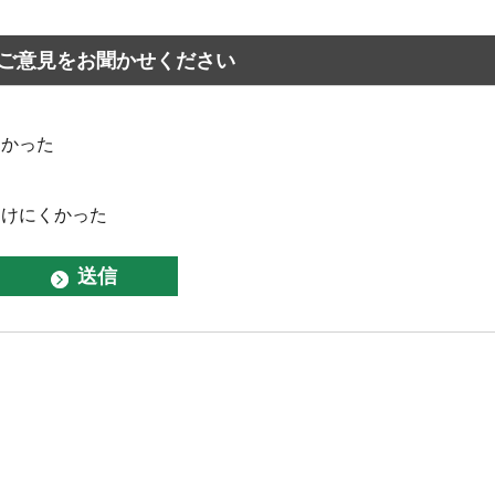
ご意見をお聞かせください
なかった
つけにくかった