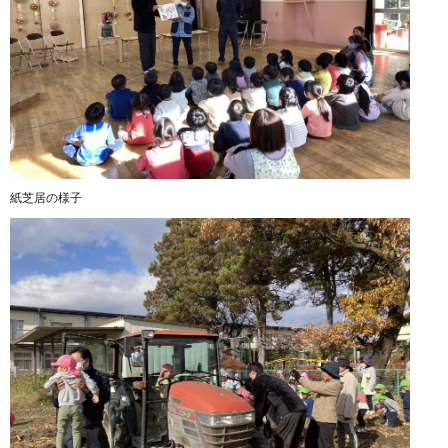
紙芝居の様子