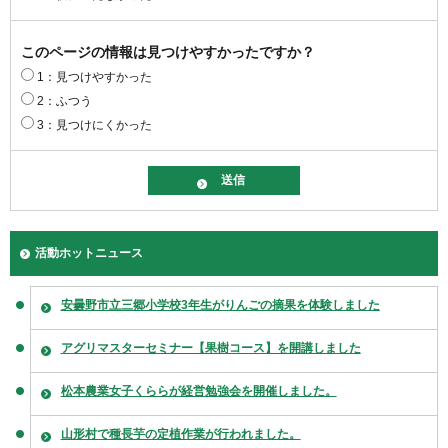
このページの情報は見つけやすかったですか？
1：見つけやすかった
2：ふつう
3：見つけにくかった
活動ホットニュース
安曇野市立三郷小学校3年生がりんごの摘果を体験しました
アグリマスターセミナー【果樹コース】を開講しました
松本農業女子くららが経営勉強会を開催しました。
山形村で種長芋の定植作業が行われました。