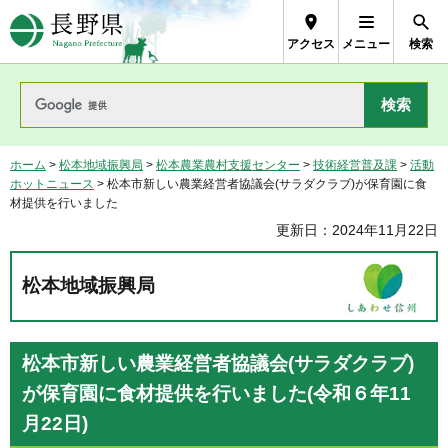
長野県Nagano Prefecture
アクセス
メニュー
検索
ホーム
>
松本地域振興局
>
松本農業農村支援センター
>
技術経営普及課
>
活動
ホットニュース
> 松本市新しい農業経営者協議会(サラダクラブ)が保育園に食
材提供を行いました
更新日：2024年11月22日
松本地域振興局
松本市新しい農業経営者協議会(サラダクラブ)
が保育園に食材提供を行いました(令和６年11
月22日)