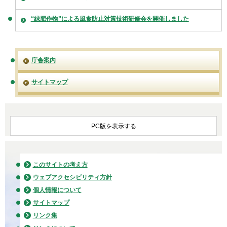
“緑肥作物”による風食防止対策技術研修会を開催しました
庁舎案内
サイトマップ
PC版を表示する
このサイトの考え方
ウェブアクセシビリティ方針
個人情報について
サイトマップ
リンク集