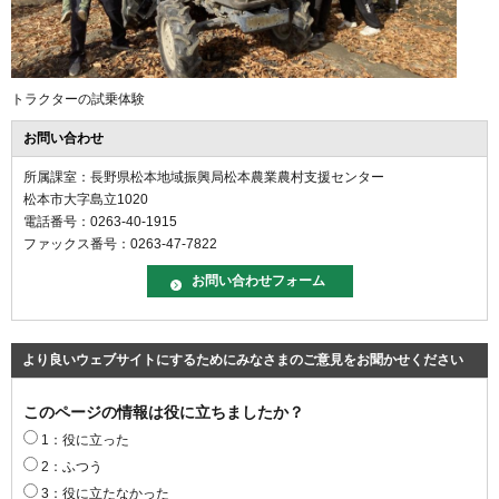
トラクターの試乗体験
お問い合わせ
所属課室：長野県松本地域振興局松本農業農村支援センター
松本市大字島立1020
電話番号：0263-40-1915
ファックス番号：0263-47-7822
より良いウェブサイトにするためにみなさまのご意見をお聞かせください
このページの情報は役に立ちましたか？
1：役に立った
2：ふつう
3：役に立たなかった