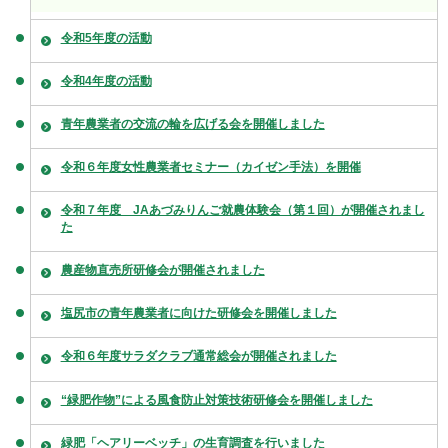
令和5年度の活動
令和4年度の活動
青年農業者の交流の輪を広げる会を開催しました
令和６年度女性農業者セミナー（カイゼン手法）を開催
令和７年度 JAあづみりんご就農体験会（第１回）が開催されまし
た
農産物直売所研修会が開催されました
塩尻市の青年農業者に向けた研修会を開催しました
令和６年度サラダクラブ通常総会が開催されました
“緑肥作物”による風食防止対策技術研修会を開催しました
緑肥「ヘアリーベッチ」の生育調査を行いました