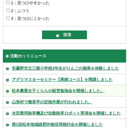
1：見つけやすかった
2：ふつう
3：見つけにくかった
活動ホットニュース
安曇野市立三郷小学校3年生がりんごの摘果を体験しました
アグリマスターセミナー【果樹コース】を開講しました
松本農業女子くららが経営勉強会を開催しました。
山形村で種長芋の定植作業が行われました。
水田乗用除草機及び自動除草ロボット実演会を開催しました
第1回松本地域緑肥作物活用検討会を開催しました