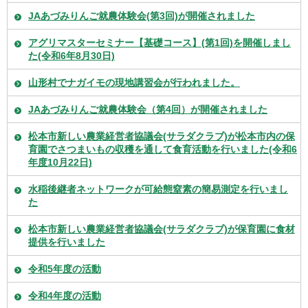
JAあづみりんご就農体験会(第3回)が開催されました
アグリマスターセミナー【基礎コース】(第1回)を開催しまし
た(令和6年8月30日)
山形村でナガイモの現地講習会が行われました。
JAあづみりんご就農体験会（第4回）が開催されました
松本市新しい農業経営者協議会(サラダクラブ)が松本市内の保
育園でさつまいもの収穫を通して食育活動を行いました(令和6
年度10月22日)
水稲後継者ネットワークが可給態窒素の簡易測定を行いまし
た
松本市新しい農業経営者協議会(サラダクラブ)が保育園に食材
提供を行いました
令和5年度の活動
令和4年度の活動