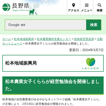
長野県Nagano Prefecture
アクセス
メニュー
検索
ホーム
>
松本地域振興局
>
松本農業農村支援センター
>
技術経営普及課
>
活動
ホットニュース
> 松本農業女子くららが経営勉強会を開催しました。
更新日：2024年3月7日
松本地域振興局
松本農業女子くららが経営勉強会を開催しまし
た。
松本地域の女性農業者のゆるやかなネットワーク組織「松本農業女子くらら」
の主催により、2月14日に経営勉強会が開催されました。