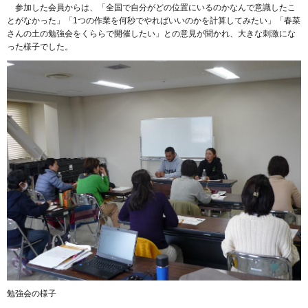
参加した会員からは、「全国で自分がどの位置にいるのかなんで意識したこ
とがなかった」「1つの作業を何秒でやればいいのかを計算してみたい」「春菜
さんの土の勉強会をくららで開催したい」との意見が聞かれ、大きな刺激にな
った様子でした。
勉強会の様子