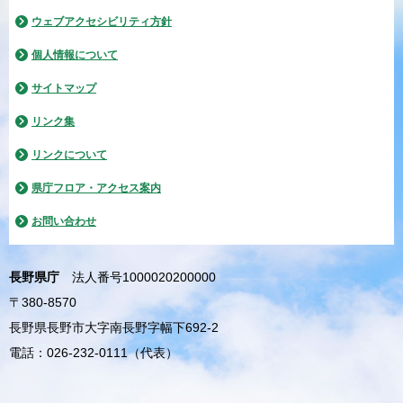
ウェブアクセシビリティ方針
個人情報について
サイトマップ
リンク集
リンクについて
県庁フロア・アクセス案内
お問い合わせ
長野県庁
法人番号1000020200000
〒380-8570
長野県長野市大字南長野字幅下692-2
電話：026-232-0111（代表）