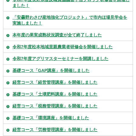
ました！
「安曇野わさび産地強化プロジェクト」で市内ほ場見学会を
実施しました！
本年度の果実成熟状況調査が全て終了しました
令和7年度松本地域里親農業者研修会を開催しました
令和7年度アグリマスターセミナーを開講しました
基礎コース「GAP講座」を開催しました
経営コース「経営管理講座」を開催しました
基礎コース「土壌肥料講座」を開催しました
経営コース「税務管理講座」を開催しました
基礎コース「環境講座」を開催しました
経営コース「労務管理講座」を開催しました