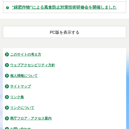
“緑肥作物”による風食防止対策技術研修会を開催しました
PC版を表示する
このサイトの考え方
ウェブアクセシビリティ方針
個人情報について
サイトマップ
リンク集
リンクについて
県庁フロア・アクセス案内