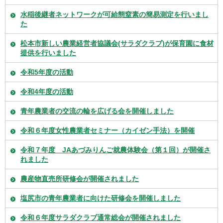
水稲後継者ネットワークが可給態窒素の簡易測定を行いまし
た
松本市新しい農業経営者協議会(サラダクラブ)が保育園に食材
提供を行いました
令和5年度の活動
令和4年度の活動
青年農業者の交流の輪を広げる会を開催しました
令和６年度女性農業者セミナー（カイゼン手法）を開催
令和７年度 JAあづみりんご就農体験会（第１回）が開催さ
れました
農産物直売所研修会が開催されました
塩尻市の青年農業者に向けた研修会を開催しました
令和６年度サラダクラブ通常総会が開催されました