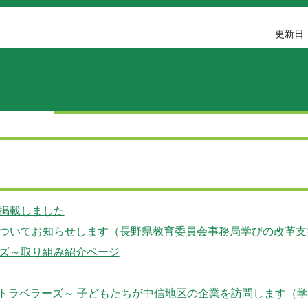
更新日：
掲載しました
ついてお知らせします（長野県教育委員会事務局学びの改革支
ベラーズ～取り組み紹介ページ
を切り拓くトラベラーズ～ 子どもたちが中信地区の企業を訪問します