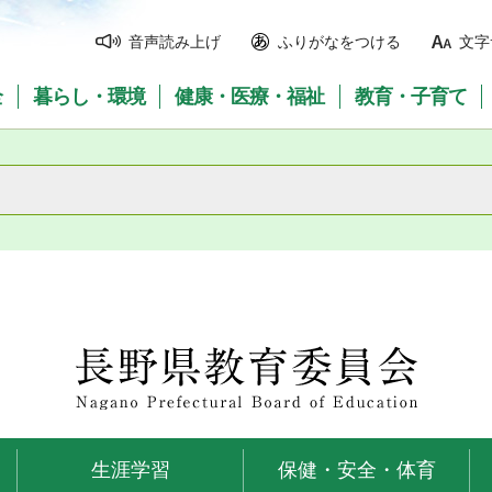
音声読み上げ
ふりがなをつける
文字
全
暮らし・環境
健康・医療・福祉
教育・子育て
長野県教育委員会
生涯学習
保健・安全・体育