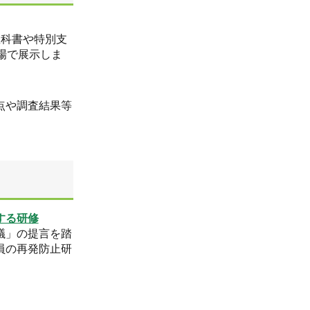
教科書や特別支
場で展示しま
点や調査結果等
する研修
議」の提言を踏
員の再発防止研