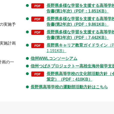
長野県多様な学習を支援する高等学
告書(第1年次)（PDF：1,851KB）
長野県多様な学習を支援する高等学
の実施予
告書(第2年次)（PDF：9,861KB
）
長野県多様な学習を支援する高等学
告書(第3年次)（PDF：7,442KB）
実施計画
長野県キャリア教育ガイドライン
（
1,191KB）
信州WWLコンソーシアム
計画の一
信州つばさプロジェクトー高校生海外留学支
長野県高等学校の文化部活動方針（令
策定）（PDF：410KB）
長野県高等学校の運動部活動方針はこちら