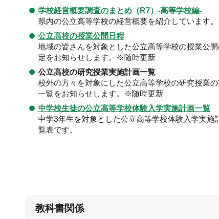
学校経営概要調査のまとめ（R7）
-高等学校編-
県内の公立高等学校の経営概要を紹介しています。
公立高校の授業公開日程
地域の皆さんを対象とした公立高等学校の授業公開
定をお知らせします。※随時更新
公立高校の研究授業実施計画一覧
校外の方々を対象にした公立高等学校の研究授業の
一覧をお知らせします。※随時更新
中学校生徒の公立高等学校体験入学実施計画一覧
中学3年生を対象とした公立高等学校体験入学実施
覧表です。
教科書関係