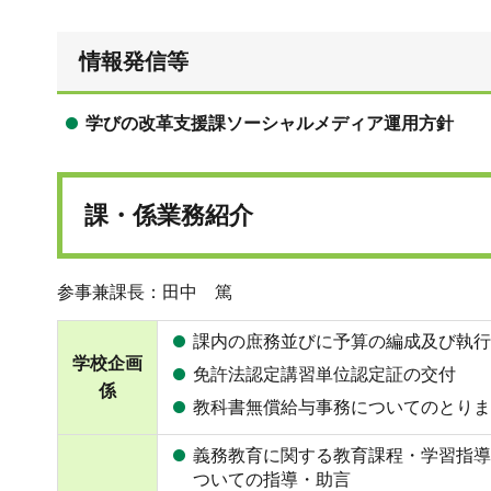
情報発信等
学びの改革支援課ソーシャルメディア運用方針
課・係業務紹介
参事兼課長：田中 篤
課内の庶務並びに予算の編成及び執行
学校企画
免許法認定講習単位認定証の交付
係
教科書無償給与事務についてのとりま
義務教育に関する教育課程・学習指導
ついての指導・助言