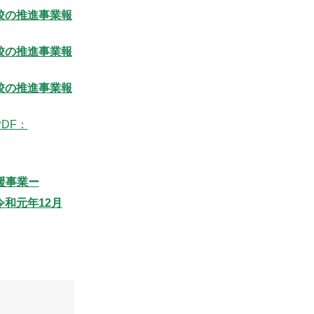
校の推進事業報
校の推進事業報
校の推進事業報
PDF：
援事業ー
和元年12月