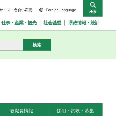
サイズ・色合い変更
Foreign Language
検索
仕事・産業・観光
社会基盤
県政情報・統計
教職員情報
採用・試験・募集