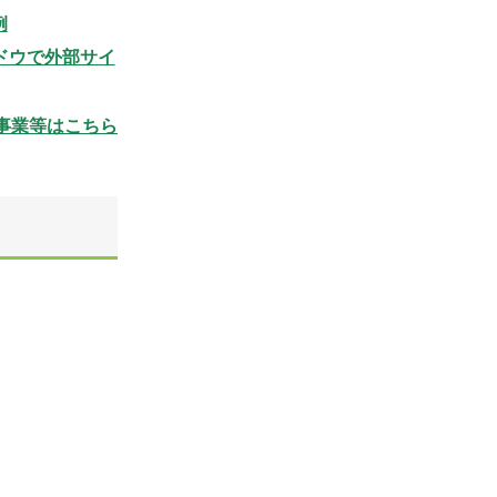
例
ドウで外部サイ
事業等はこちら