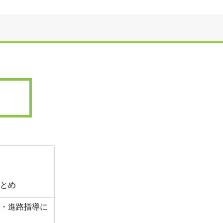
とめ
・進路指導に