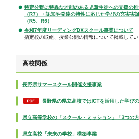
特定分野に特異な才能のある児童生徒への支援の推
（R7）・認知や発達の特性に応じた学びの充実実
（R5、R6）
令和7年度リーディングDXスクール事業について
指定校の取組、授業公開の情報について掲載してい
高校関係
長野県サマースクール開催支援事業
長野県の県立高校ではICTを活用した学びの充
県立高等学校の「スクール・ミッション」「3つの
県立高校「未来の学校」構築事業