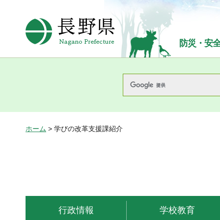
長野県Nagano Prefecture
防災・安
ホーム
> 学びの改革支援課紹介
行政情報
学校教育