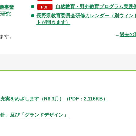
自然教育・野外教育プログラム実践
進事業
証研究
長野県教育委員会研修カレンダー（別ウィン
トが開きます）
→
過去の
ます。
実をめざします（R8.3月）（PDF：2,116KB）
方針」及び「グランドデザイン」