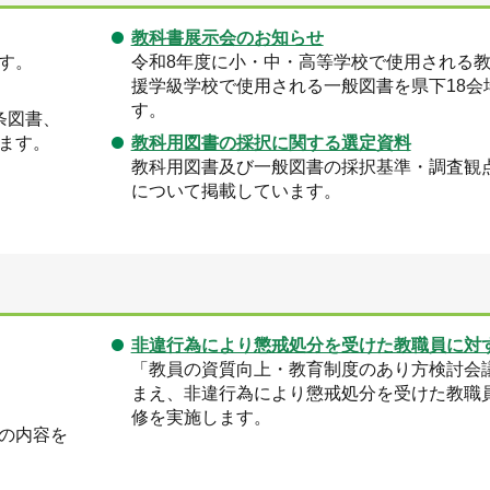
教科書展示会のお知らせ
す。
令和8年度に小・中・高等学校で使用される
援学級学校で使用される一般図書を県下18会
す。
条図書、
ます。
教科用図書の採択に関する選定資料
教科用図書及び一般図書の採択基準・調査観
について掲載しています。
非違行為により懲戒処分を受けた教職員に対
「教員の資質向上・教育制度のあり方検討会
まえ、非違行為により懲戒処分を受けた教職
修を実施します。
の内容を