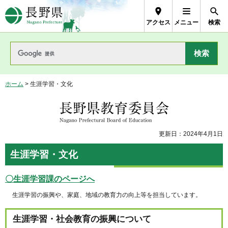
長野県Nagano Prefecture
アクセス
メニュー
検索
ホーム
> 生涯学習・文化
長野県教育委員会
更新日：2024年4月1日
生涯学習・文化
〇生涯学習課のページへ
生涯学習の振興や、家庭、地域の教育力の向上等を担当しています。
生涯学習・社会教育の振興について