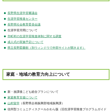
長野県生涯学習審議会
生涯学習推進センター
長野県社会教育委員会議
生涯学習月間について
市町村の生涯学習推進体制に関する調査
成人式の実施予定について
県立長野図書館（別ウィンドウで外部サイトが開きます）
家庭・地域の教育力向上について
新・放課後こども総合プランについて
家庭教育支援について
山村留学
（長野県企画振興部地域振興課）
信州型コミュニティスクールかわら版（旧生涯学習推進プログラムガイド