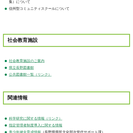
集）について
信州型コミュニティスクールについて
社会教育施設
社会教育施設のご案内
県立長野図書館
公共図書館一覧（リンク）
関連情報
科学研究に関する情報（リンク）
指定管理者制度導入に関する情報
青少年健全育成情報
（長野県県民文化部次世代サポート課）