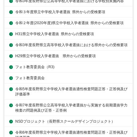
令和3年度長野県公立高等学校入学者選抜における学校別実施内容
令和３年度県立中学校入学者選抜 県外からの受検要項
令和２年度(2020年度)県立中学校入学者選抜 県外からの受検要項
H31県立中学校入学者選抜 県外からの受検要項
令和3年度長野県立高等学校入学者選抜における県外からの受検要項
H29県立中学校入学者選抜 県外からの受検要項
フォト教育委員会（R3)
フォト教育委員会
令和5年度長野県立中学校入学者選抜適性検査問題正答・正答例及び
評価基準
令和7年度長野県公立高等学校入学者選抜から実施する前期選抜学力
検査の問題例及び正答・正答例
NSDプロジェクト（長野県スクールデザインプロジェクト）
令和6年度長野県立中学校入学者選抜適性検査問題正答・正答例及び