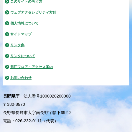
このサイトの考え方
ウェブアクセシビリティ方針
個人情報について
サイトマップ
リンク集
リンクについて
県庁フロア・アクセス案内
お問い合わせ
長野県庁
法人番号1000020200000
〒380-8570
長野県長野市大字南長野字幅下692-2
電話：026-232-0111（代表）