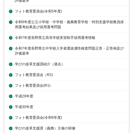
評価基準
フォト教育委員会(令和5年度)
令和9年度公立小学校・中学校・義務教育学校・特別支援学校教員採
用選考結果及び採用選考問題
令和7年度長野県立高等学校実習助手採用選考情報
令和7年度長野県立中学校入学者選抜適性検査問題正答・正答例及び
評価基準
学びの改革支援課紹介（過去）
フォト教育委員会（R2)
フォト教育委員会(R1)
平成29年度
平成30年度
フォト教育委員会(令和6年度)
学びの改革支援課（義務）主催の研修