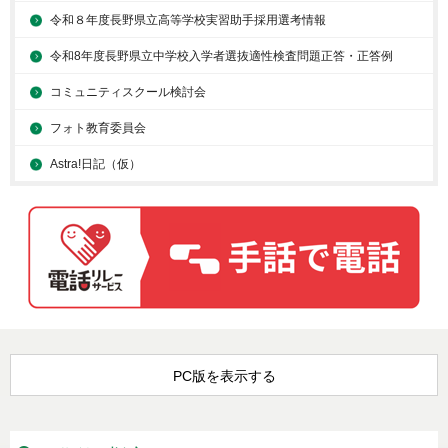
令和８年度長野県立高等学校実習助手採用選考情報
令和8年度長野県立中学校入学者選抜適性検査問題正答・正答例
コミュニティスクール検討会
フォト教育委員会
Astra!日記（仮）
PC版を表示する