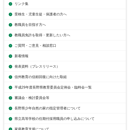
リンク集
受検生・児童生徒・保護者の方へ
教職員を目指す方へ
教職員免許を取得・更新したい方へ
ご質問・ご意見・相談窓口
新着情報
発表資料（プレスリリース）
信州教育の信頼回復に向けた取組
平成29年度長野県教育委員会定例会・臨時会一覧
審議会・検討委員会等
長野県少年自然の家の指定管理者について
県立高等学校の任期付採用職員の申し込みについて
家庭教育支援について