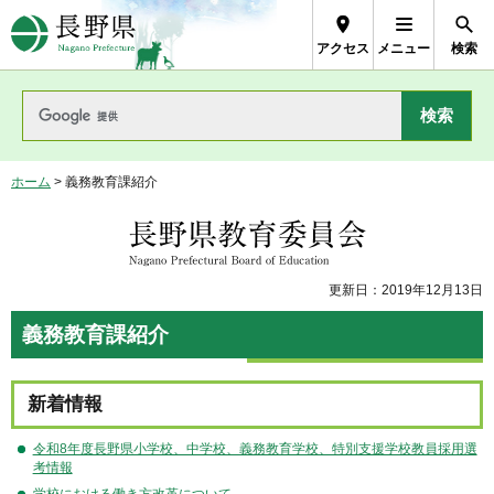
長野県Nagano Prefecture
アクセス
メニュー
検索
ホーム
> 義務教育課紹介
長野県教育委員会
更新日：2019年12月13日
義務教育課紹介
新着情報
令和8年度長野県小学校、中学校、義務教育学校、特別支援学校教員採用選
考情報
学校における働き方改革について