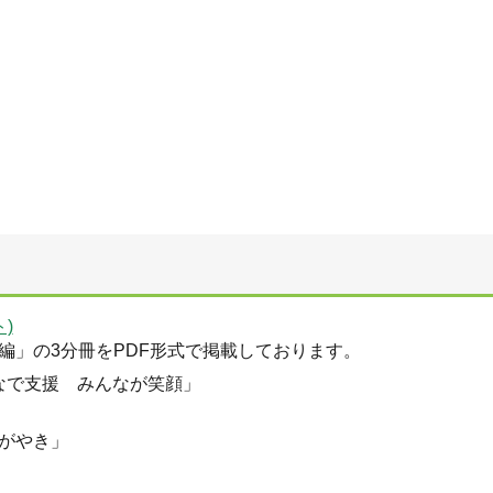
)
編」の3分冊をPDF形式で掲載しております。
んなで支援 みんなが笑顔」
がやき」