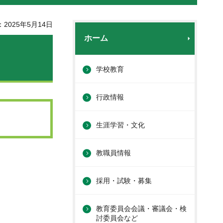
2025年5月14日
ホーム
学校教育
行政情報
生涯学習・文化
教職員情報
採用・試験・募集
教育委員会会議・審議会・検
討委員会など