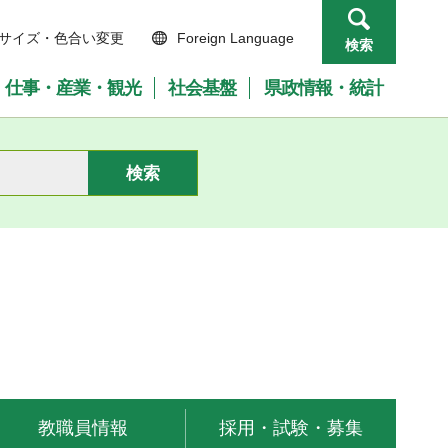
サイズ・色合い変更
Foreign Language
検索
仕事・産業・観光
社会基盤
県政情報・統計
教職員情報
採用・試験・募集