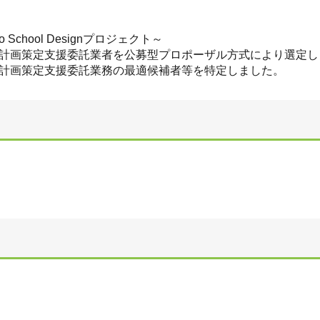
hool Designプロジェクト～
計画策定支援委託業者を公募型プロポーザル方式により選定し
計画策定支援委託業務の最適候補者等を特定しました。