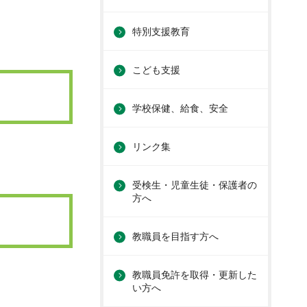
特別支援教育
こども支援
学校保健、給食、安全
リンク集
受検生・児童生徒・保護者の
方へ
教職員を目指す方へ
教職員免許を取得・更新した
い方へ