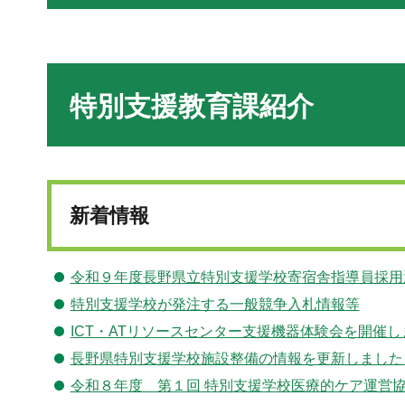
特別支援教育課紹介
新着情報
令和９年度長野県立特別支援学校寄宿舎指導員採用
特別支援学校が発注する一般競争入札情報等
ICT・ATリソースセンター支援機器体験会を開催
長野県特別支援学校施設整備の情報を更新しました
令和８年度 第１回 特別支援学校医療的ケア運営