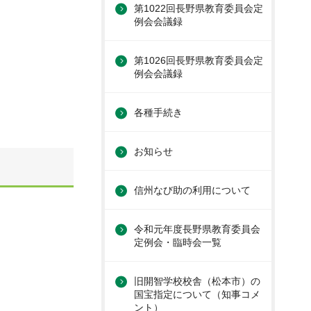
第1022回長野県教育委員会定
例会会議録
第1026回長野県教育委員会定
例会会議録
各種手続き
お知らせ
信州なび助の利用について
令和元年度長野県教育委員会
定例会・臨時会一覧
旧開智学校校舎（松本市）の
国宝指定について（知事コメ
ント）