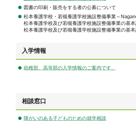
図書の印刷・販売をする者の公募について
松本養護学校・若槻養護学校施設整備事業～Nagano Sc
松本養護学校及び若槻養護学校施設整備事業の基本
松本養護学校及び若槻養護学校施設整備事業の基本
入学情報
幼稚部、高等部の入学情報のご案内です。
相談窓口
障がいのある子どものための就学相談