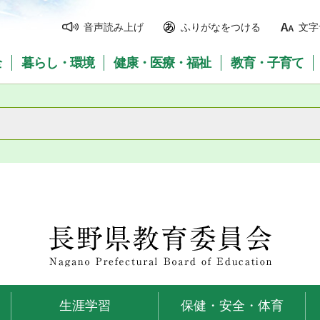
音声読み上げ
ふりがなをつける
文字
全
暮らし・環境
健康・医療・福祉
教育・子育て
長野県教育委員会
生涯学習
保健・安全・体育