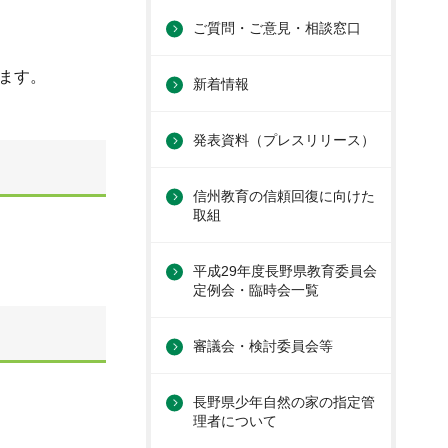
ご質問・ご意見・相談窓口
ます。
新着情報
発表資料（プレスリリース）
信州教育の信頼回復に向けた
取組
平成29年度長野県教育委員会
定例会・臨時会一覧
審議会・検討委員会等
長野県少年自然の家の指定管
理者について