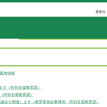
更新日：
選考情報
します（特別支援教育課）
（特別支援教育課）
協議会を開催します（教育委員会事務局・特別支援教育課）