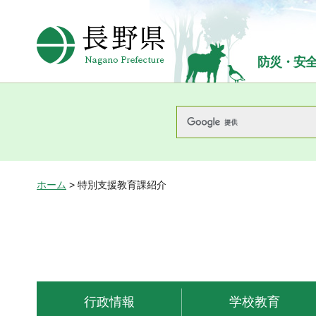
長野県Nagano Prefecture
防災・安
ホーム
> 特別支援教育課紹介
行政情報
学校教育