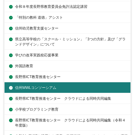
令和８年度長野県教育委員会免許法認定講習
「特別の教科 道徳」アシスト
信州幼児教育支援センター
県立高等学校の「スクール・ミッション」「3つの方針」及び「グラ
ンドデザイン」について
学びの改革実践校応援事業
外国語教育
長野県ICT教育推進センター
信州WWLコンソーシアム
長野県ICT教育推進センター クラウドによる同時共同編集
小学校プログラミング教育
長野県ICT教育推進センター クラウドによる同時共同編集（令和４
年度版）