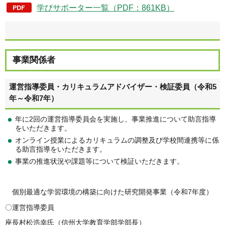
学びサポーター一覧（PDF：861KB）
事業関係者
運営指導委員・カリキュラムアドバイザー・検証委員（令和5
年～令和7年）
年に2回の運営指導委員会を実施し、事業推進について助言指導
をいただきます。
オンライン授業によるカリキュラムの調整及び学校間連携等に係
る助言指導をいただきます。
事業の推進状況や課題等について検証いただきます。
個別最適な学習環境の構築に向けた研究開発事業（令和7年度）
〇運営指導委員
座長村松浩幸氏（信州大学教育学部学部長）