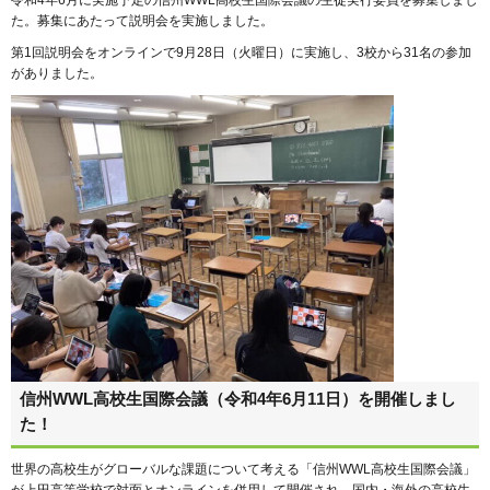
令和4年6月に実施予定の信州WWL高校生国際会議の生徒実行委員を募集しまし
た。募集にあたって説明会を実施しました。
第1回説明会をオンラインで9月28日（火曜日）に実施し、3校から31名の参加
がありました。
信州WWL高校生国際会議（令和4年6月11日）を開催しまし
た！
世界の高校生がグローバルな課題について考える「信州WWL高校生国際会議」