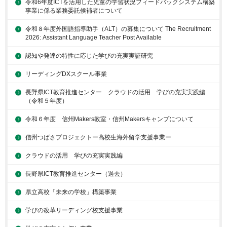
令和6年度ICTを活用した児童の学習状況フィードバックシステム構築
事業に係る業務委託候補者について
令和８年度外国語指導助手（ALT）の募集について The Recruitment
2026: Assistant Language Teacher Post Available
認知や発達の特性に応じた学びの充実実証研究
リーディングDXスクール事業
長野県ICT教育推進センター クラウドの活用 学びの充実実践編
（令和５年度）
令和６年度 信州Makers教室・信州Makersキャンプについて
信州つばさプロジェクトー高校生海外留学支援事業ー
クラウドの活用 学びの充実実践編
長野県ICT教育推進センター（過去）
県立高校「未来の学校」構築事業
学びの改革リーディング校支援事業