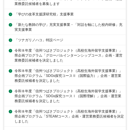
業務委託候補者を募集します
「学びの改革支援課研究校」支援事業
「新たな教師の学び」充実支援事業・「対話を軸にした校内研修」充
実支援事業
「ツナガリノハコ」特設ページ
令和８年度「信州つばさプロジェクト（高校生海外留学支援事業）」
県企画プログラム「グローバルインターンシップコース」企画・運営
業務委託候補者を決定しました
令和８年度「信州つばさプロジェクト（高校生海外留学支援事業）」
県企画プログラム「SDGs探究コースⅡ（国際協力）」企画・運営業
務委託候補者を決定しました
令和８年度「信州つばさプロジェクト（高校生海外留学支援事業）」
県企画プログラム「SDGs探究コースⅠ（国際理解）」企画・運営業
務委託候補者を決定しました
令和８年度「信州つばさプロジェクト（高校生海外留学支援事業）」
県企画プログラム「STEAMコース」企画・運営業務委託候補者を決定
しました