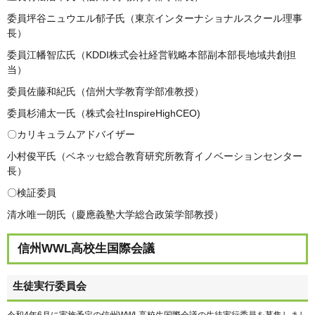
委員坪谷ニュウエル郁子氏（東京インターナショナルスクール理事
長）
委員江幡智広氏（KDDI株式会社経営戦略本部副本部長地域共創担
当）
委員佐藤和紀氏（信州大学教育学部准教授）
委員杉浦太一氏（株式会社InspireHighCEO)
〇カリキュラムアドバイザー
小村俊平氏（ベネッセ総合教育研究所教育イノベーションセンター
長）
〇検証委員
清水唯一朗氏（慶應義塾大学総合政策学部教授）
信州WWL高校生国際会議
生徒実行委員会