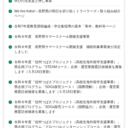
学びの充実あと押し事業
We Are Astra!～長野県の明日を切り拓くトラベラーズ～取り組み紹介
ページ
令和7年度教育課程編成・学位集指導の基本「青本」教科等ページ
令和８年度 長野県サマースクール開催支援事業
令和８年度 長野県サマースクール開催支援 補助対象事業者が決定
しました
令和８年度「信州つばさプロジェクト（高校生海外留学支援事業）」
県企画プログラム「STEAMコース」企画・運営業務委託候補者を募集
します（５月18日更新）
令和８年度「信州つばさプロジェクト（高校生海外留学支援事業）」
県企画プログラム「SDGs探究コースⅠ（国際理解）」企画・運営業
務委託候補者を募集します（５月18日更新）
令和８年度「信州つばさプロジェクト（高校生海外留学支援事業）」
県企画プログラム「SDGs探究コースⅡ（国際協力）」企画・運営業
務委託候補者を募集します
令和８年度「信州つばさプロジェクト（高校生海外留学支援事業）」
県企画プログラム「グローバルインターンシップコース」企画・運営