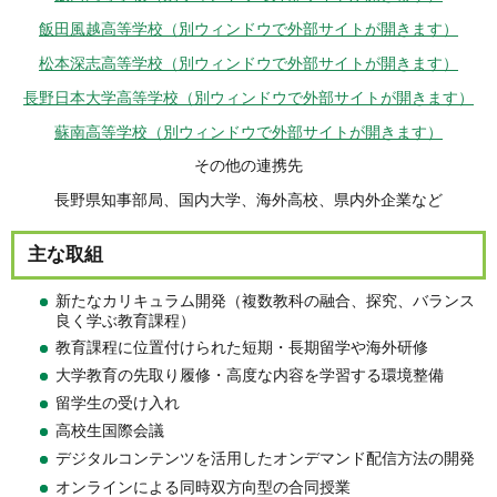
飯田風越高等学校（別ウィンドウで外部サイトが開きます）
松本深志高等学校（別ウィンドウで外部サイトが開きます）
長野日本大学高等学校（別ウィンドウで外部サイトが開きます）
蘇南高等学校（別ウィンドウで外部サイトが開きます）
その他の連携先
長野県知事部局、国内大学、海外高校、県内外企業など
主な取組
新たなカリキュラム開発（複数教科の融合、探究、バランス
良く学ぶ教育課程）
教育課程に位置付けられた短期・長期留学や海外研修
大学教育の先取り履修・高度な内容を学習する環境整備
留学生の受け入れ
高校生国際会議
デジタルコンテンツを活用したオンデマンド配信方法の開発
オンラインによる同時双方向型の合同授業