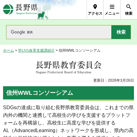
長野県Nagano Prefecture
アクセス
メニュー
検索
ホーム
>
学びの改革支援課紹介
> 信州WWLコンソーシアム
長野県教育委員会
更新日：2026年3月26日
信州WWLコンソーシアム
SDGsの達成に取り組む長野県教育委員会は、これまでの県
内外の機関と連携して高校生の学びを支援するプラットフ
ォームを再構築し、高校生に高度な学びを提供する
AL（AdvancedLearning）ネットワークを形成し、県内の高