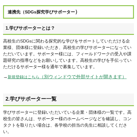
）
連携先（SDGs探究学びサポーター
1.学びサポーターとは？
高校生のSDGsに関わる探究的な学びをサポートしていただける企
業様、団体様に登録いただき、高校生の学びサポーターになってい
ただいています。サポーター様には、フィールドワークの受入や課
題研究の指導などをお願いしています。高校生の学びを手伝ってい
ただけるサポーター様を通年で募集しています。
→
（別ウィンドウで外部サイトが開きます）
新規登録はこちら
2.学びサポーター一覧
学びサポーターに登録いただいている企業・団体様の一覧です。高
校生の皆さんは、サポーター様のホームページなどを確認し、コン
タクトを取りたい場合は、各学校の担当の先生に相談してくださ
い。