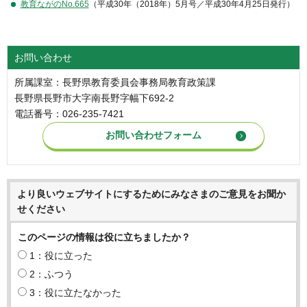
教育ながのNo.665
（平成30年（2018年）5月号／平成30年4月25日発行）
お問い合わせ
所属課室：長野県教育委員会事務局教育政策課
長野県長野市大字南長野字幅下692-2
電話番号：026-235-7421
より良いウェブサイトにするためにみなさまのご意見をお聞か
せください
このページの情報は役に立ちましたか？
1：役に立った
2：ふつう
3：役に立たなかった