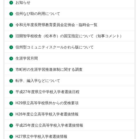
お知らせ
信州なび助の利用について
令和元年度長野県教育委員会定例会・臨時会一覧
旧開智学校校舎（松本市）の国宝指定について（知事コメント）
信州型コミュニティスクールかわら版について
生涯学習月間
市町村の生涯学習推進体制に関する調査
転学、編入学などについて
平成27年度県立中学校入学者選抜日程
H29県立高等学校県外からの受検要項
H26年度公立高等学校入学者選抜情報
平成25年度公立高等学校入学者選抜情報
H27県立中学校入学者選抜情報