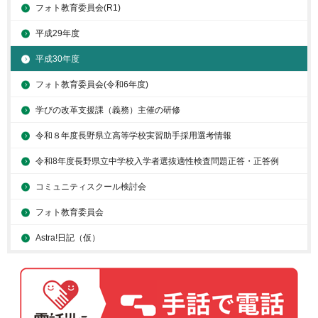
フォト教育委員会(R1)
平成29年度
平成30年度
フォト教育委員会(令和6年度)
学びの改革支援課（義務）主催の研修
令和８年度長野県立高等学校実習助手採用選考情報
令和8年度長野県立中学校入学者選抜適性検査問題正答・正答例
コミュニティスクール検討会
フォト教育委員会
Astra!日記（仮）