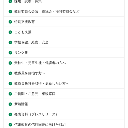
採用・試験・募集
教育委員会会議・審議会・検討委員会など
特別支援教育
こども支援
学校保健、給食、安全
リンク集
受検生・児童生徒・保護者の方へ
教職員を目指す方へ
教職員免許を取得・更新したい方へ
ご質問・ご意見・相談窓口
新着情報
発表資料（プレスリリース）
信州教育の信頼回復に向けた取組