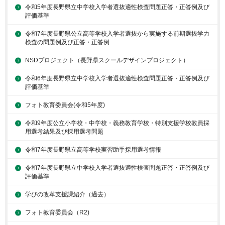
令和5年度長野県立中学校入学者選抜適性検査問題正答・正答例及び
評価基準
令和7年度長野県公立高等学校入学者選抜から実施する前期選抜学力
検査の問題例及び正答・正答例
NSDプロジェクト（長野県スクールデザインプロジェクト）
令和6年度長野県立中学校入学者選抜適性検査問題正答・正答例及び
評価基準
フォト教育委員会(令和5年度)
令和9年度公立小学校・中学校・義務教育学校・特別支援学校教員採
用選考結果及び採用選考問題
令和7年度長野県立高等学校実習助手採用選考情報
令和7年度長野県立中学校入学者選抜適性検査問題正答・正答例及び
評価基準
学びの改革支援課紹介（過去）
フォト教育委員会（R2)