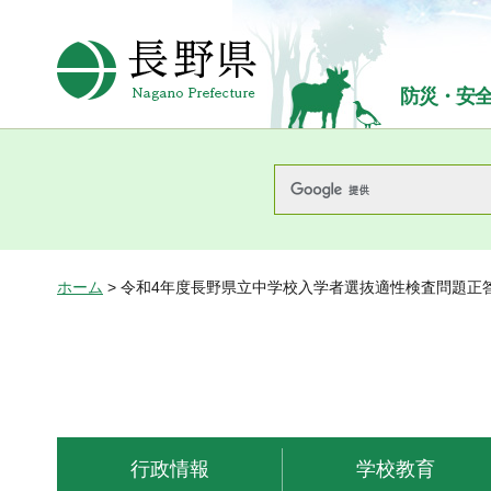
長野県Nagano Prefecture
防災・安
ホーム
> 令和4年度長野県立中学校入学者選抜適性検査問題正
行政情報
学校教育