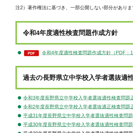
注2）著作権法に基づき、一部公開しない部分がありま
令和4年度適性検査問題作成方針
令和4年度適性検査問題作成方針（PDF：12
過去の長野県立中学校入学者選抜適
令和3年度長野県立中学校入学者選抜適性検査問題
令和2年度長野県立中学校入学者選抜適正検査問題
平成31年度長野県立中学校入学者選抜適性検査問
平成30年度長野県立中学校入学者選抜適性検査問