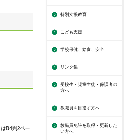
特別支援教育
こども支援
学校保健、給食、安全
リンク集
受検生・児童生徒・保護者の
方へ
教職員を目指す方へ
教職員免許を取得・更新した
はB4判2ペー
い方へ