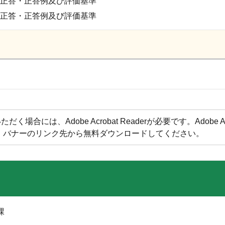
題正答・正答例及び評価基準
題正答・正答例及び評価基準
合には、Adobe Acrobat Readerが必要です。Adobe Acr
方は、バナーのリンク先から無料ダウンロードしてください。
課