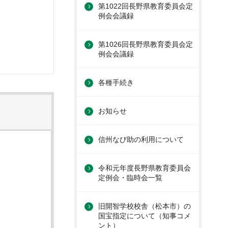
第1022回長野県教育委員会定
例会会議録
第1026回長野県教育委員会定
例会会議録
各種手続き
お知らせ
信州なび助の利用について
令和元年度長野県教育委員会
定例会・臨時会一覧
旧開智学校校舎（松本市）の
国宝指定について（知事コメ
ント）