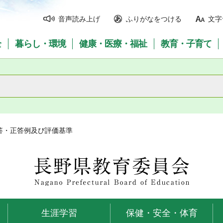
音声読み上げ
ふりがなをつける
文字
全
暮らし・環境
健康・医療・福祉
教育・子育て
答・正答例及び評価基準
長野県教育委員会
生涯学習
保健・安全・体育