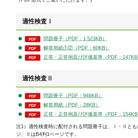
適性検査Ⅰ
問題冊子（PDF：1,523KB）
解答用紙①②（PDF：60KB）
正答・正答例及び評価基準（PDF：147K
適性検査Ⅱ
問題冊子（PDF：946KB）
解答用紙（PDF：28KB）
正答・正答例及び評価基準（PDF：154K
注1）適性検査時に配付される問題冊子は、Ⅰ・Ⅱともに
ジ、ⅡはB4判1ページです。