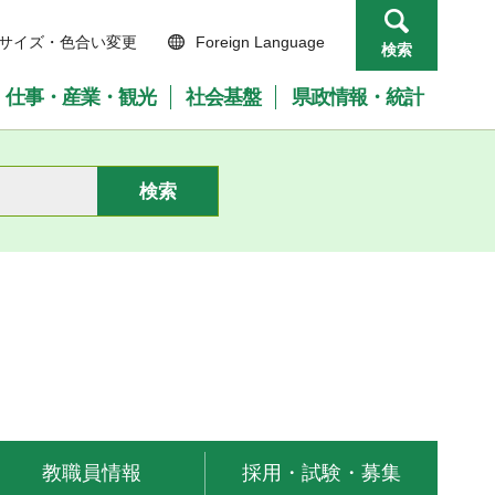
サイズ・色合い変更
Foreign Language
検索
仕事・産業・観光
社会基盤
県政情報・統計
教職員情報
採用・試験・募集